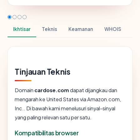
Ikhtisar
Teknis
Keamanan
WHOIS
Tinjauan Teknis
Domain
cardose.com
dapat dijangkau dan
mengarah ke United States via Amazon.com,
Inc.. Di bawah kami menelusuri sinyal-sinyal
yang paling relevan satu per satu.
Kompatibilitas browser