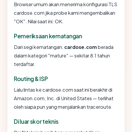
Browser umum akan menerima konfigurasi TLS
cardose.com jika probe kami mengembalikan
"OK". Nilai saat ini: OK.
Pemeriksaan kematangan
Dari segi kematangan,
cardose.com
berada
dalam kategori "mature" — sekitar 8.1 tahun
terdaftar.
Routing & ISP
Lalu lintas ke cardose.com saat ini berakhir di
Amazon.com, Inc. di United States — terlihat
oleh siapa pun yang menjalankan traceroute.
Di luar skor teknis