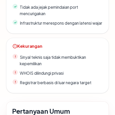
Tidak ada jejak pemindaian port
mencurigakan
Infrastruktur merespons dengan latensi wajar
Kekurangan
Sinyal teknis saja tidak membuktikan
kepemilikan
WHOIS dilindungi privasi
Registrar berbasis di luar negara target
Pertanyaan Umum