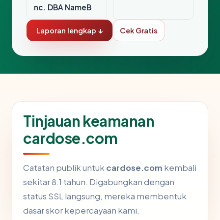
nc. DBA NameB
Laporan lengkap ↓
Cek Gratis
Tinjauan keamanan
cardose.com
Catatan publik untuk
cardose.com
kembali
sekitar 8.1 tahun. Digabungkan dengan
status SSL langsung, mereka membentuk
dasar skor kepercayaan kami.