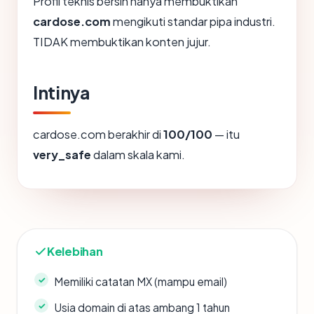
Profil teknis bersih hanya membuktikan
cardose.com
mengikuti standar pipa industri.
TIDAK membuktikan konten jujur.
Intinya
cardose.com berakhir di
100/100
— itu
very_safe
dalam skala kami.
Kelebihan
Memiliki catatan MX (mampu email)
Usia domain di atas ambang 1 tahun