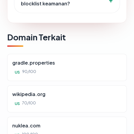
blocklist keamanan?
Domain Terkait
gradle.properties
90/100
US
wikipedia.org
70/100
US
nuklea.com