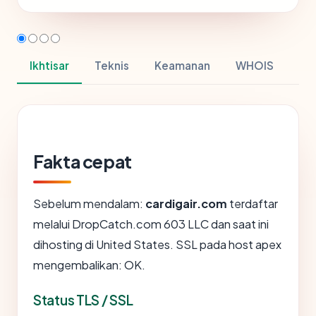
Ikhtisar
Teknis
Keamanan
WHOIS
Fakta cepat
Sebelum mendalam:
cardigair.com
terdaftar
melalui DropCatch.com 603 LLC dan saat ini
dihosting di United States. SSL pada host apex
mengembalikan: OK.
Status TLS / SSL