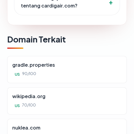
tentang cardigair.com?
Domain Terkait
gradle.properties
90/100
US
wikipedia.org
70/100
US
nuklea.com