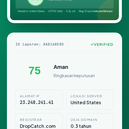
ID Laporan: #A8168E8D
VERIFIED
Aman
75
Ringkasan keputusan
ALAMAT IP
LOKASI SERVER
23.248.241.41
United States
REGISTRAR
USIA DOMAIN
DropCatch.com
0.3 tahun