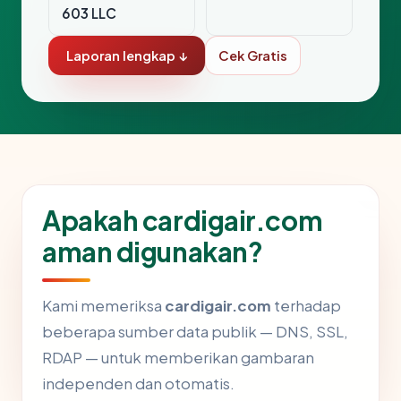
603 LLC
Laporan lengkap ↓
Cek Gratis
Apakah cardigair.com
aman digunakan?
Kami memeriksa
cardigair.com
terhadap
beberapa sumber data publik — DNS, SSL,
RDAP — untuk memberikan gambaran
independen dan otomatis.