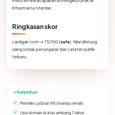
mencerminkan apakah ia mengikuti praktik
infrastruktur standar.
Ringkasan skor
cardigair.com → 75/100 (
safe
). Nilai dihitung
ulang setiap penyegaran dari catatan publik
terbaru.
Kelebihan
Memiliki catatan MX (mampu email)
Usia domain di atas ambang 1 tahun