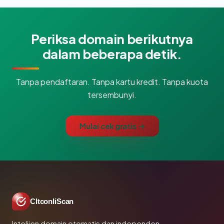
Periksa domain berikutnya
dalam beberapa detik.
Tanpa pendaftaran. Tanpa kartu kredit. Tanpa kuota
tersembunyi.
Mulai cek gratis →
CltconliScan
Intelijen domain otomatis dan independen