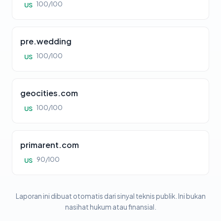
100/100
US
pre.wedding
100/100
US
geocities.com
100/100
US
primarent.com
90/100
US
Laporan ini dibuat otomatis dari sinyal teknis publik. Ini bukan
nasihat hukum atau finansial.