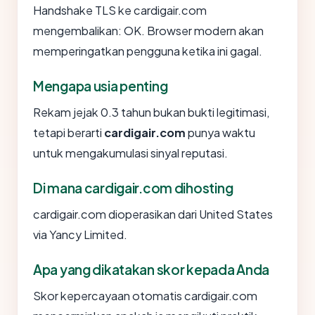
Handshake TLS ke cardigair.com
mengembalikan: OK. Browser modern akan
memperingatkan pengguna ketika ini gagal.
Mengapa usia penting
Rekam jejak 0.3 tahun bukan bukti legitimasi,
tetapi berarti
cardigair.com
punya waktu
untuk mengakumulasi sinyal reputasi.
Di mana cardigair.com dihosting
cardigair.com dioperasikan dari United States
via Yancy Limited.
Apa yang dikatakan skor kepada Anda
Skor kepercayaan otomatis cardigair.com