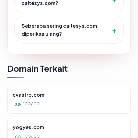
caltesys.com?
Seberapa sering caltesys.com
diperiksa ulang?
Domain Terkait
cvastro.com
100/100
SG
yogyes.com
100/100
SG