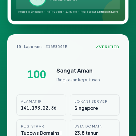
ID Laporan: #16E8D43E
VERIFIED
Sangat Aman
100
Ringkasan keputusan
ALAMAT IP
LOKASI SERVER
141.193.22.36
Singapore
REGISTRAR
USIA DOMAIN
Tucows Domains I
23.8 tahun