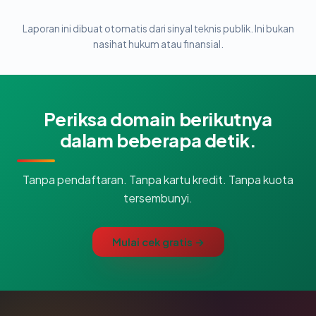
Laporan ini dibuat otomatis dari sinyal teknis publik. Ini bukan
nasihat hukum atau finansial.
Periksa domain berikutnya
dalam beberapa detik.
Tanpa pendaftaran. Tanpa kartu kredit. Tanpa kuota
tersembunyi.
Mulai cek gratis →