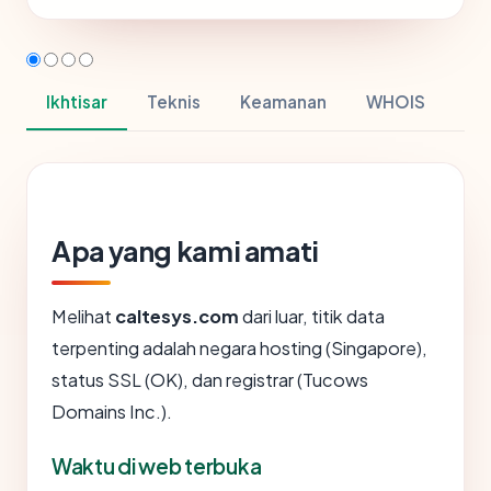
Ikhtisar
Teknis
Keamanan
WHOIS
Apa yang kami amati
Melihat
caltesys.com
dari luar, titik data
terpenting adalah negara hosting (Singapore),
status SSL (OK), dan registrar (Tucows
Domains Inc.).
Waktu di web terbuka