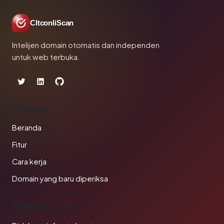
CltconliScan
Intelijen domain otomatis dan independen
untuk web terbuka.
PRODUK
Beranda
Fitur
Cara kerja
Domain yang baru diperiksa
PERUSAHAAN