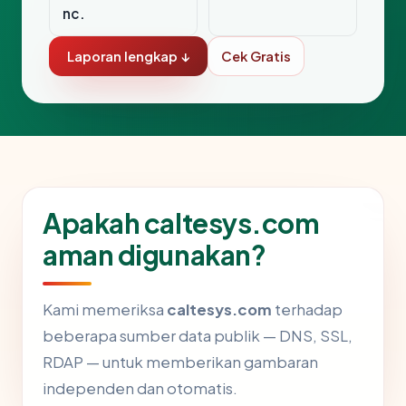
nc.
Laporan lengkap ↓
Cek Gratis
Apakah caltesys.com
aman digunakan?
Kami memeriksa
caltesys.com
terhadap
beberapa sumber data publik — DNS, SSL,
RDAP — untuk memberikan gambaran
independen dan otomatis.