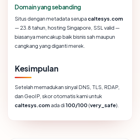
Domain yang sebanding
Situs dengan metadata serupa
caltesys.com
— 23.8 tahun, hosting Singapore, SSL valid —
biasanya mencakup baik bisnis sah maupun
cangkang yang diganti merek.
Kesimpulan
Setelah memadukan sinyal DNS, TLS, RDAP,
dan GeoIP, skor otomatis kami untuk
caltesys.com
ada di
100/100
(
very_safe
).