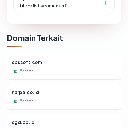
blocklist keamanan?
Domain Terkait
cpssoft.com
95/100
ID
harpa.co.id
95/100
ID
cgd.co.id