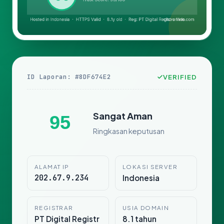
ID Laporan: #8DF674E2
VERIFIED
Sangat Aman
95
Ringkasan keputusan
ALAMAT IP
LOKASI SERVER
202.67.9.234
Indonesia
REGISTRAR
USIA DOMAIN
PT Digital Registr
8.1 tahun