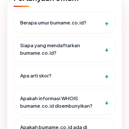
Berapa umur bumame.co.id?
Siapa yang mendaftarkan
bumame.co.id?
Apa arti skor?
Apakah informasi WHOIS
bumame.co.id disembunyikan?
Apakah bumame.co.id ada di