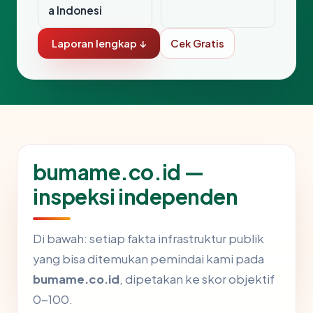
a Indonesi
Laporan lengkap ↓
Cek Gratis
bumame.co.id —
inspeksi independen
Di bawah: setiap fakta infrastruktur publik
yang bisa ditemukan pemindai kami pada
bumame.co.id
, dipetakan ke skor objektif
0-100.