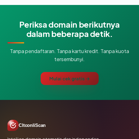
Periksa domain berikutnya
dalam beberapa detik.
Tanpa pendaftaran. Tanpa kartu kredit. Tanpa kuota
tersembunyi.
Mulai cek gratis →
CltconliScan