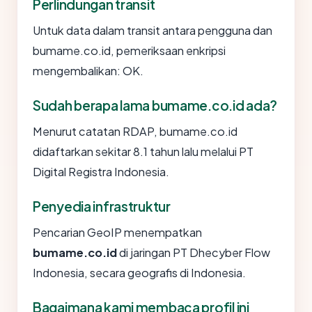
Perlindungan transit
Untuk data dalam transit antara pengguna dan
bumame.co.id, pemeriksaan enkripsi
mengembalikan: OK.
Sudah berapa lama bumame.co.id ada?
Menurut catatan RDAP, bumame.co.id
didaftarkan sekitar 8.1 tahun lalu melalui PT
Digital Registra Indonesia.
Penyedia infrastruktur
Pencarian GeoIP menempatkan
bumame.co.id
di jaringan PT Dhecyber Flow
Indonesia, secara geografis di Indonesia.
Bagaimana kami membaca profil ini