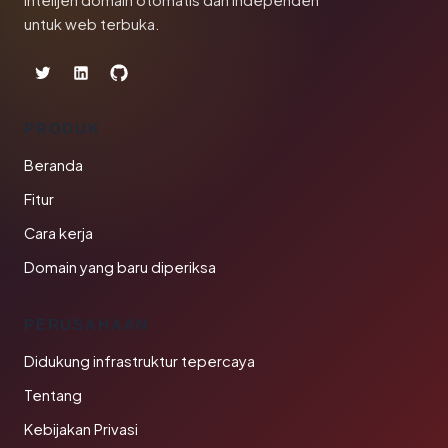
Intelijen domain otomatis dan independen
untuk web terbuka.
PRODUK
Beranda
Fitur
Cara kerja
Domain yang baru diperiksa
PERUSAHAAN
Didukung infrastruktur tepercaya
Tentang
Kebijakan Privasi