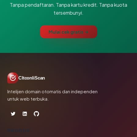
Tanpa pendaftaran. Tanpa kartu kredit. Tanpa kuota
tersembunyi.
Mulai cek gratis →
CltconliScan
Intelijen domain otomatis dan independen
untuk web terbuka.
PRODUK