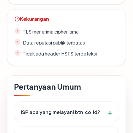
Kekurangan
TLS menerima cipher lama
Data reputasi publik terbatas
Tidak ada header HSTS terdeteksi
Pertanyaan Umum
ISP apa yang melayani btn.co.id?