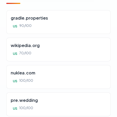
gradle.properties
90/100
US
wikipedia.org
70/100
US
nuklea.com
100/100
US
pre.wedding
100/100
US