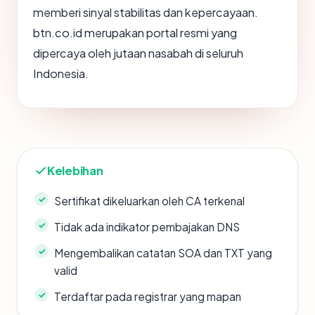
memberi sinyal stabilitas dan kepercayaan.
btn.co.id merupakan portal resmi yang
dipercaya oleh jutaan nasabah di seluruh
Indonesia.
Kelebihan
Sertifikat dikeluarkan oleh CA terkenal
Tidak ada indikator pembajakan DNS
Mengembalikan catatan SOA dan TXT yang
valid
Terdaftar pada registrar yang mapan