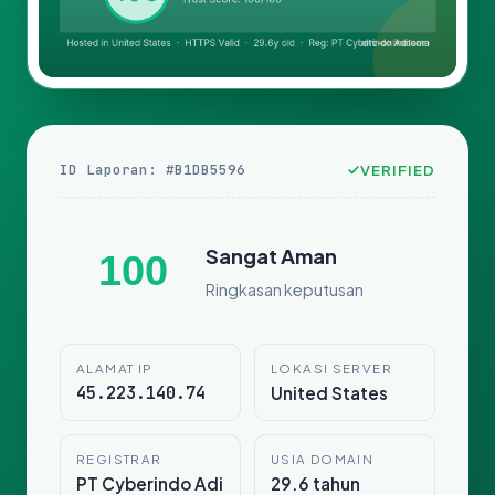
ID Laporan: #B1DB5596
VERIFIED
Sangat Aman
100
Ringkasan keputusan
ALAMAT IP
LOKASI SERVER
45.223.140.74
United States
REGISTRAR
USIA DOMAIN
PT Cyberindo Adi
29.6 tahun