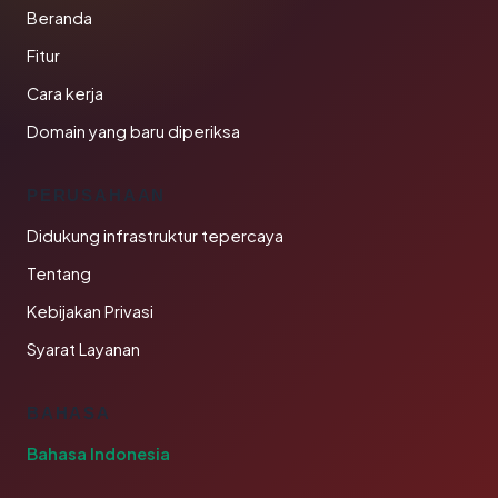
Beranda
Fitur
Cara kerja
Domain yang baru diperiksa
PERUSAHAAN
Didukung infrastruktur tepercaya
Tentang
Kebijakan Privasi
Syarat Layanan
BAHASA
Bahasa Indonesia