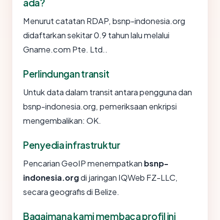
ada?
Menurut catatan RDAP, bsnp-indonesia.org
didaftarkan sekitar 0.9 tahun lalu melalui
Gname.com Pte. Ltd..
Perlindungan transit
Untuk data dalam transit antara pengguna dan
bsnp-indonesia.org, pemeriksaan enkripsi
mengembalikan: OK.
Penyedia infrastruktur
Pencarian GeoIP menempatkan
bsnp-
indonesia.org
di jaringan IQWeb FZ-LLC,
secara geografis di Belize.
Bagaimana kami membaca profil ini