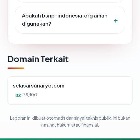
Apakah bsnp-indonesia.org aman
digunakan?
Domain Terkait
selasarsunaryo.com
78/100
BZ
Laporan ini dibuat otomatis dari sinyal teknis publik. Ini bukan
nasihat hukum atau finansial.