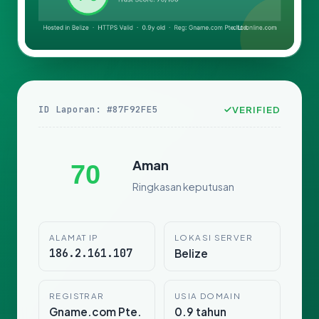
ID Laporan: #87F92FE5
VERIFIED
Aman
70
Ringkasan keputusan
ALAMAT IP
LOKASI SERVER
186.2.161.107
Belize
REGISTRAR
USIA DOMAIN
Gname.com Pte.
0.9 tahun