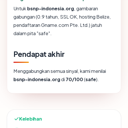
Untuk
bsnp-indonesia.org
, gambaran
gabungan (0.9 tahun, SSL OK, hosting Belize,
pendaftaran Gname.com Pte. Ltd.) jatuh
dalam pita "safe".
Pendapat akhir
Menggabungkan semua sinyal, kami menilai
bsnp-indonesia.org
di
70/100
(
safe
).
Kelebihan