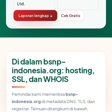
Ltd.
Laporan lengkap ↓
Cek Gratis
Di dalam bsnp-
indonesia.org: hosting,
SSL, dan WHOIS
Pemindai kami memeriksa
bsnp-
indonesia.org
di metadata DNS, TLS, dan
registrar. Temuan dirangkum di bawah.