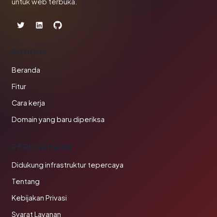
untuk web terbuka.
PRODUK
Beranda
Fitur
Cara kerja
Domain yang baru diperiksa
PERUSAHAAN
Didukung infrastruktur tepercaya
Tentang
Kebijakan Privasi
Syarat Layanan