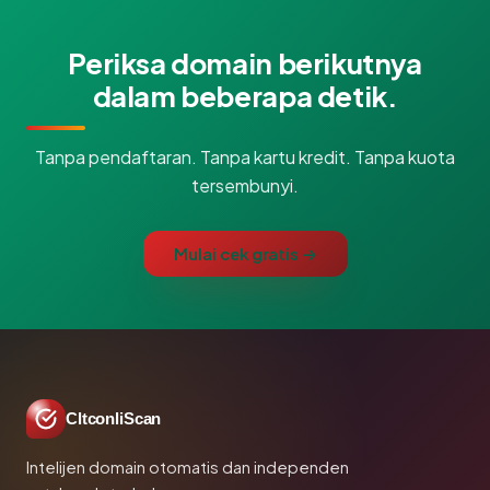
Periksa domain berikutnya
dalam beberapa detik.
Tanpa pendaftaran. Tanpa kartu kredit. Tanpa kuota
tersembunyi.
Mulai cek gratis →
CltconliScan
Intelijen domain otomatis dan independen