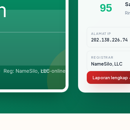
S
95
Ri
ALAMAT IP
202.138.226.74
REGISTRAR
NameSilo, LLC
Laporan lengkap 