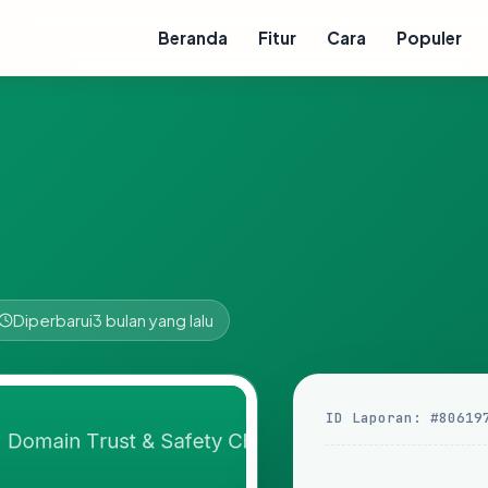
Beranda
Fitur
Cara
Populer
Diperbarui
3 bulan yang lalu
ID Laporan: #80619