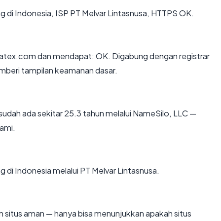
ing di Indonesia, ISP PT Melvar Lintasnusa, HTTPS OK.
atex.com dan mendapat: OK. Digabung dengan registrar
emberi tampilan keamanan dasar.
sudah ada sekitar 25.3 tahun melalui NameSilo, LLC —
ami.
g di Indonesia melalui PT Melvar Lintasnusa.
kan situs aman — hanya bisa menunjukkan apakah situs