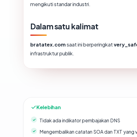
mengikuti standar industri.
Dalam satu kalimat
bratatex.com
saat ini berperingkat
very_saf
infrastruktur publik.
Kelebihan
Tidak ada indikator pembajakan DNS
Mengembalikan catatan SOA dan TXT yang v