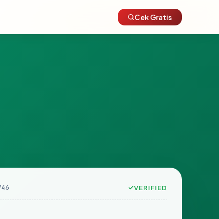
Cek Gratis
746
VERIFIED