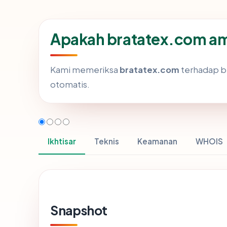
Apakah bratatex.com a
Kami memeriksa
bratatex.com
terhadap b
otomatis.
Ikhtisar
Teknis
Keamanan
WHOIS
Snapshot