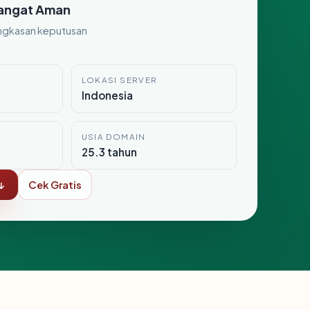
angat Aman
ngkasan keputusan
LOKASI SERVER
Indonesia
USIA DOMAIN
25.3 tahun
↓
Cek Gratis