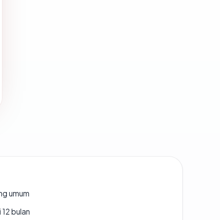
rang umum
 12 bulan