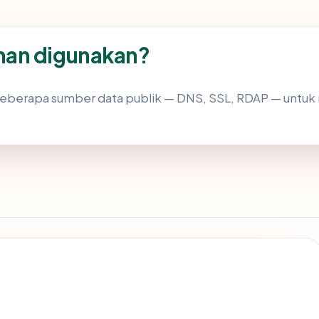
man digunakan?
eberapa sumber data publik — DNS, SSL, RDAP — untu