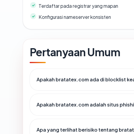
Terdaftar pada registrar yang mapan
Konfigurasi nameserver konsisten
Pertanyaan Umum
Apakah bratatex.com ada di blocklist k
Apakah bratatex.com adalah situs phish
Apa yang terlihat berisiko tentang brat