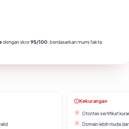
e
dengan skor
95/100
, berdasarkan murni fakta
Kekurangan
Otoritas sertifikat ku
alid
Domain lebih muda dari