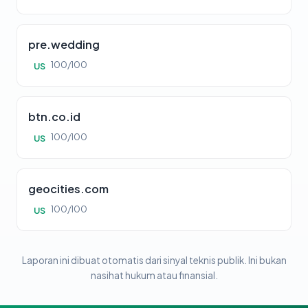
pre.wedding
100/100
US
btn.co.id
100/100
US
geocities.com
100/100
US
Laporan ini dibuat otomatis dari sinyal teknis publik. Ini bukan
nasihat hukum atau finansial.