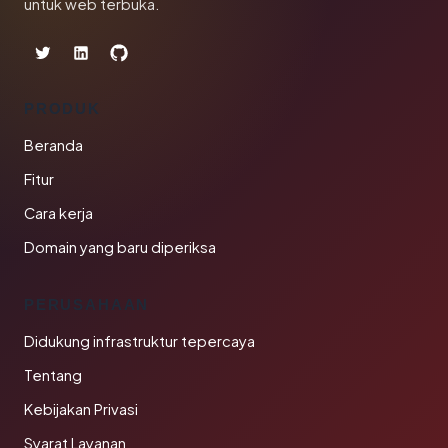
untuk web terbuka.
PRODUK
Beranda
Fitur
Cara kerja
Domain yang baru diperiksa
PERUSAHAAN
Didukung infrastruktur tepercaya
Tentang
Kebijakan Privasi
Syarat Layanan