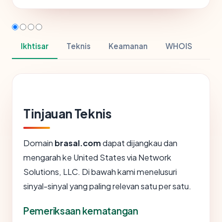
Ikhtisar
Teknis
Keamanan
WHOIS
Tinjauan Teknis
Domain
brasal.com
dapat dijangkau dan
mengarah ke United States via Network
Solutions, LLC. Di bawah kami menelusuri
sinyal-sinyal yang paling relevan satu per satu.
Pemeriksaan kematangan