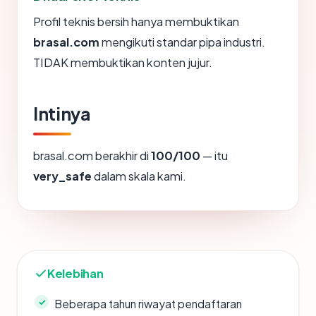
Profil teknis bersih hanya membuktikan
brasal.com
mengikuti standar pipa industri.
TIDAK membuktikan konten jujur.
Intinya
brasal.com berakhir di
100/100
— itu
very_safe
dalam skala kami.
Kelebihan
Beberapa tahun riwayat pendaftaran