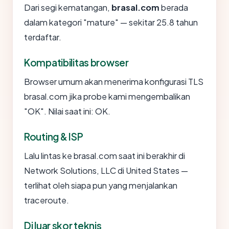
Dari segi kematangan,
brasal.com
berada
dalam kategori "mature" — sekitar 25.8 tahun
terdaftar.
Kompatibilitas browser
Browser umum akan menerima konfigurasi TLS
brasal.com jika probe kami mengembalikan
"OK". Nilai saat ini: OK.
Routing & ISP
Lalu lintas ke brasal.com saat ini berakhir di
Network Solutions, LLC di United States —
terlihat oleh siapa pun yang menjalankan
traceroute.
Di luar skor teknis