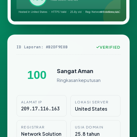
ID Laporan: #B2DF9E0B
VERIFIED
Sangat Aman
100
Ringkasan keputusan
ALAMAT IP
LOKASI SERVER
209.17.116.163
United States
REGISTRAR
USIA DOMAIN
Network Solution
25.8 tahun