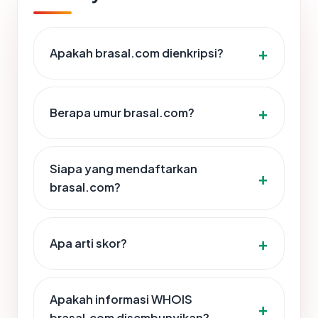
Apakah brasal.com dienkripsi?
Berapa umur brasal.com?
Siapa yang mendaftarkan
brasal.com?
Apa arti skor?
Apakah informasi WHOIS
brasal.com disembunyikan?