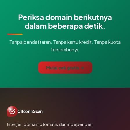
Periksa domain berikutnya
dalam beberapa detik.
Tanpa pendaftaran. Tanpa kartu kredit. Tanpa kuota
tersembunyi.
Mulai cek gratis →
CltconliScan
Intelijen domain otomatis dan independen