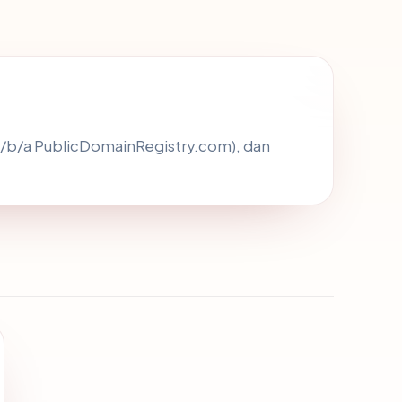
 d/b/a PublicDomainRegistry.com), dan