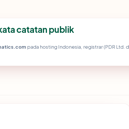
ata catatan publik
matics.com
pada hosting Indonesia, registrar (PDR Ltd.