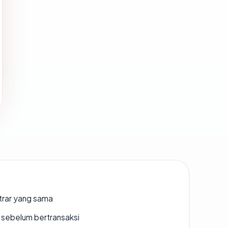
strar yang sama
en sebelum bertransaksi