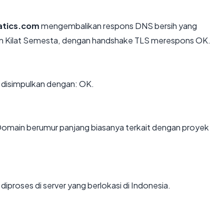
atics.com
mengembalikan respons DNS bersih yang
wan Kilat Semesta, dengan handshake TLS merespons OK.
disimpulkan dengan: OK.
 Domain berumur panjang biasanya terkait dengan proyek
diproses di server yang berlokasi di Indonesia.