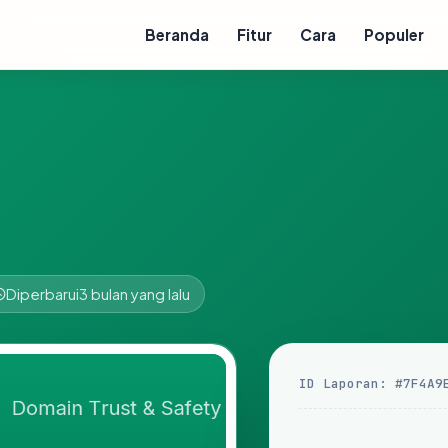
Beranda
Fitur
Cara
Populer
Diperbarui
3 bulan yang lalu
ID Laporan: #7F4A9