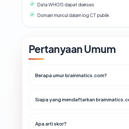
Data WHOIS dapat diakses
Domain muncul dalam log CT publik
Pertanyaan Umum
Berapa umur brainmatics.com?
Siapa yang mendaftarkan brainmatics.
Apa arti skor?