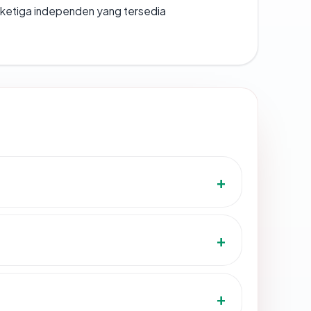
k ketiga independen yang tersedia