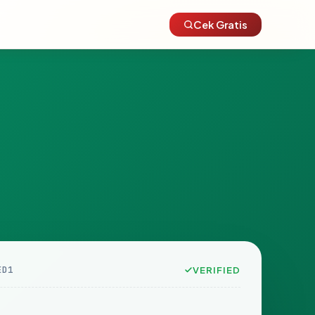
Cek Gratis
ED1
VERIFIED