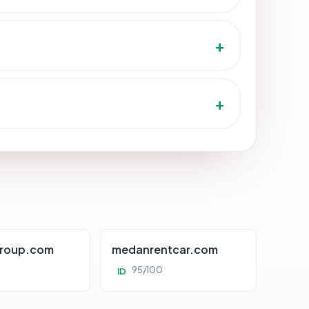
roup.com
medanrentcar.com
95/100
ID