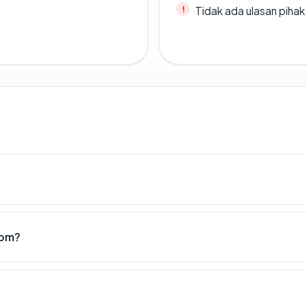
Tidak ada ulasan piha
com?