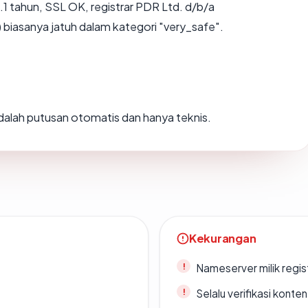
.1 tahun, SSL OK, registrar PDR Ltd. d/b/a
biasanya jatuh dalam kategori "very_safe".
 adalah putusan otomatis dan hanya teknis.
Kekurangan
Nameserver milik regi
Selalu verifikasi kont