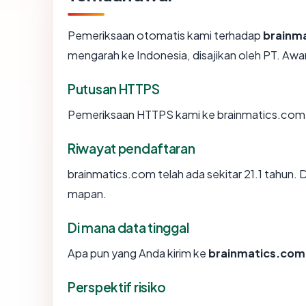
Pemeriksaan otomatis kami terhadap
brainm
mengarah ke Indonesia, disajikan oleh PT. A
Putusan HTTPS
Pemeriksaan HTTPS kami ke brainmatics.com 
Riwayat pendaftaran
brainmatics.com telah ada sekitar 21.1 tahun.
mapan.
Di mana data tinggal
Apa pun yang Anda kirim ke
brainmatics.com
Perspektif risiko