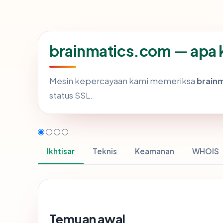
brainmatics.com — apa k
Mesin kepercayaan kami memeriksa
brain
status SSL.
Ikhtisar
Teknis
Keamanan
WHOIS
Temuan awal