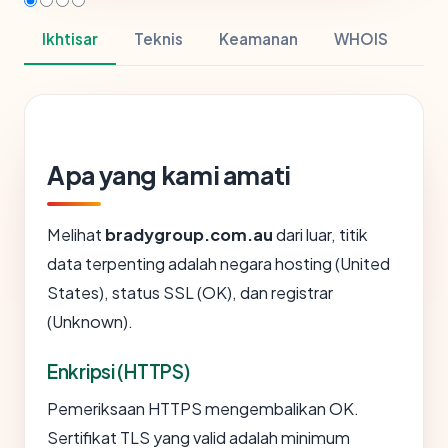
Ikhtisar
Teknis
Keamanan
WHOIS
Apa yang kami amati
Melihat
bradygroup.com.au
dari luar, titik
data terpenting adalah negara hosting (United
States), status SSL (OK), dan registrar
(Unknown).
Enkripsi (HTTPS)
Pemeriksaan HTTPS mengembalikan OK.
Sertifikat TLS yang valid adalah minimum