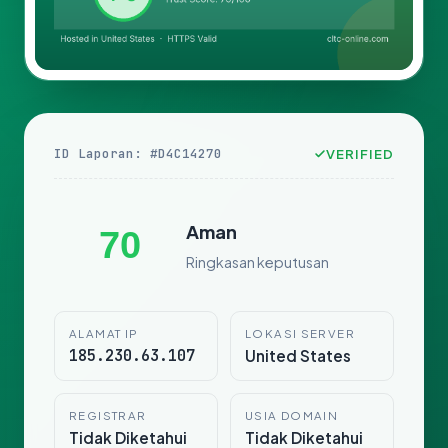
ID Laporan: #D4C14270
VERIFIED
Aman
70
Ringkasan keputusan
ALAMAT IP
LOKASI SERVER
185.230.63.107
United States
REGISTRAR
USIA DOMAIN
Tidak Diketahui
Tidak Diketahui