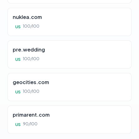
nuklea.com
100/100
US
pre.wedding
100/100
US
geocities.com
100/100
US
primarent.com
90/100
US