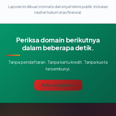
Laporan ini dibuat otomatis dari sinyal teknis publik. Ini bukan
nasihat hukum atau finansial.
Periksa domain berikutnya
dalam beberapa detik.
Tanpa pendaftaran. Tanpa kartu kredit. Tanpa kuota
tersembunyi.
Mulai cek gratis →