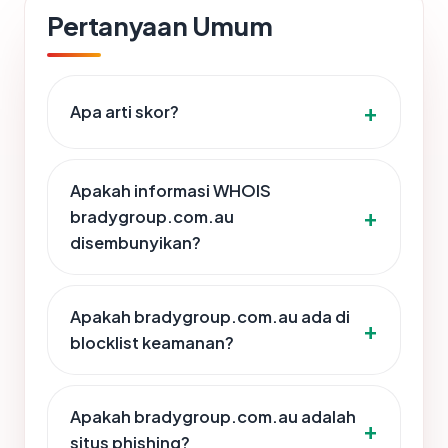
Pertanyaan Umum
Apa arti skor?
Apakah informasi WHOIS
bradygroup.com.au
disembunyikan?
Apakah bradygroup.com.au ada di
blocklist keamanan?
Apakah bradygroup.com.au adalah
situs phishing?