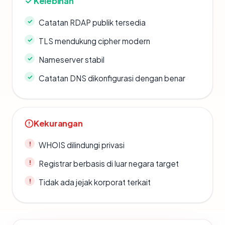
Kelebihan
Catatan RDAP publik tersedia
TLS mendukung cipher modern
Nameserver stabil
Catatan DNS dikonfigurasi dengan benar
Kekurangan
WHOIS dilindungi privasi
Registrar berbasis di luar negara target
Tidak ada jejak korporat terkait