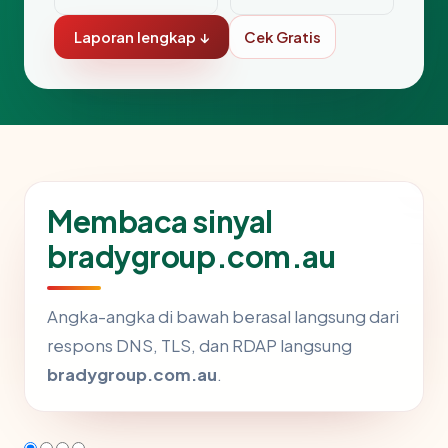
Laporan lengkap ↓
Cek Gratis
Membaca sinyal
bradygroup.com.au
Angka-angka di bawah berasal langsung dari
respons DNS, TLS, dan RDAP langsung
bradygroup.com.au
.