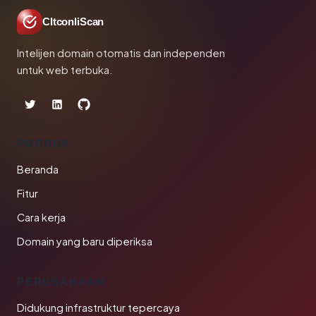
CltconliScan
Intelijen domain otomatis dan independen
untuk web terbuka.
PRODUK
Beranda
Fitur
Cara kerja
Domain yang baru diperiksa
PERUSAHAAN
Didukung infrastruktur tepercaya