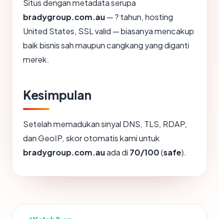
Situs dengan metadata serupa
bradygroup.com.au
— ? tahun, hosting
United States, SSL valid — biasanya mencakup
baik bisnis sah maupun cangkang yang diganti
merek.
Kesimpulan
Setelah memadukan sinyal DNS, TLS, RDAP,
dan GeoIP, skor otomatis kami untuk
bradygroup.com.au
ada di
70/100
(
safe
).