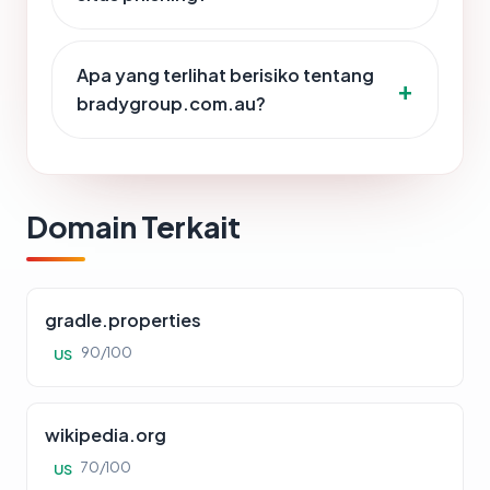
Apa yang terlihat berisiko tentang
bradygroup.com.au?
Domain Terkait
gradle.properties
90/100
US
wikipedia.org
70/100
US