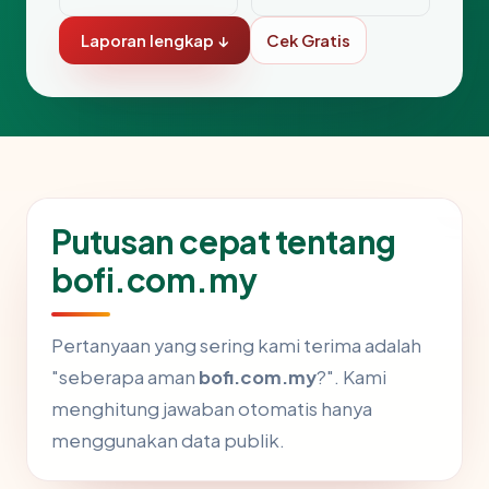
Laporan lengkap ↓
Cek Gratis
Putusan cepat tentang
bofi.com.my
Pertanyaan yang sering kami terima adalah
"seberapa aman
bofi.com.my
?". Kami
menghitung jawaban otomatis hanya
menggunakan data publik.