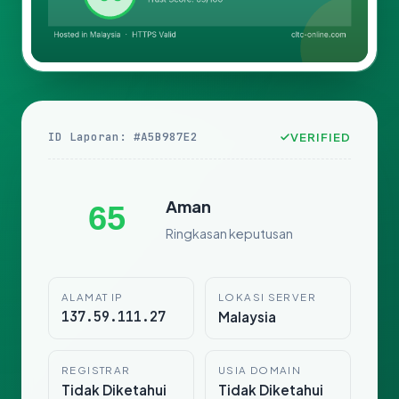
ID Laporan: #A5B987E2
VERIFIED
Aman
65
Ringkasan keputusan
ALAMAT IP
LOKASI SERVER
137.59.111.27
Malaysia
REGISTRAR
USIA DOMAIN
Tidak Diketahui
Tidak Diketahui