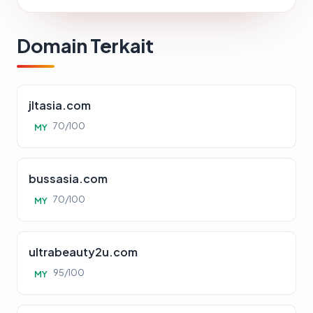
Domain Terkait
jltasia.com
70/100
MY
bussasia.com
70/100
MY
ultrabeauty2u.com
95/100
MY