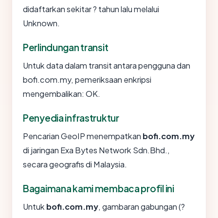
didaftarkan sekitar ? tahun lalu melalui
Unknown.
Perlindungan transit
Untuk data dalam transit antara pengguna dan
bofi.com.my, pemeriksaan enkripsi
mengembalikan: OK.
Penyedia infrastruktur
Pencarian GeoIP menempatkan
bofi.com.my
di jaringan Exa Bytes Network Sdn.Bhd.,
secara geografis di Malaysia.
Bagaimana kami membaca profil ini
Untuk
bofi.com.my
, gambaran gabungan (?