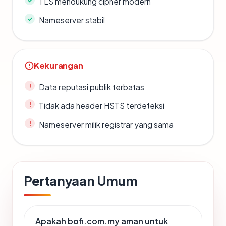
TLS mendukung cipher modern
Nameserver stabil
Kekurangan
Data reputasi publik terbatas
Tidak ada header HSTS terdeteksi
Nameserver milik registrar yang sama
Pertanyaan Umum
Apakah bofi.com.my aman untuk