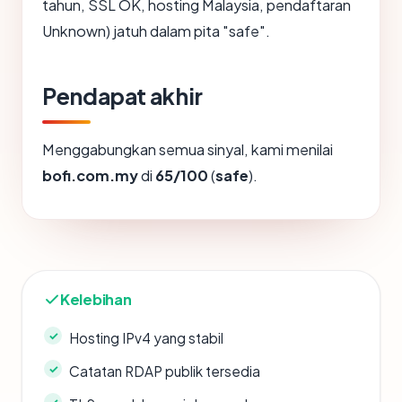
tahun, SSL OK, hosting Malaysia, pendaftaran
Unknown) jatuh dalam pita "safe".
Pendapat akhir
Menggabungkan semua sinyal, kami menilai
bofi.com.my
di
65/100
(
safe
).
Kelebihan
Hosting IPv4 yang stabil
Catatan RDAP publik tersedia