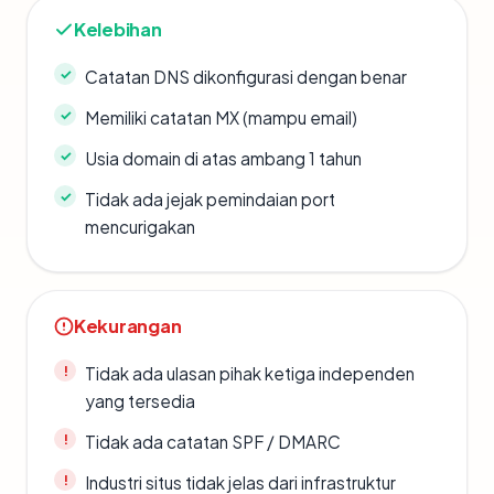
Kelebihan
Catatan DNS dikonfigurasi dengan benar
Memiliki catatan MX (mampu email)
Usia domain di atas ambang 1 tahun
Tidak ada jejak pemindaian port
mencurigakan
Kekurangan
Tidak ada ulasan pihak ketiga independen
yang tersedia
Tidak ada catatan SPF / DMARC
Industri situs tidak jelas dari infrastruktur