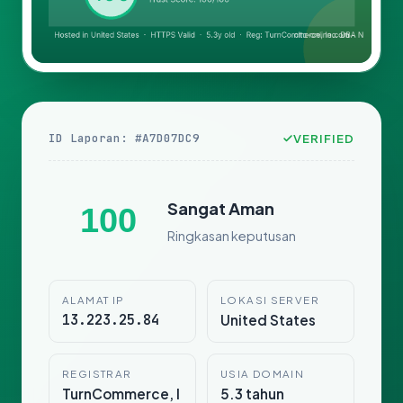
ID Laporan: #A7D07DC9
VERIFIED
Sangat Aman
100
Ringkasan keputusan
ALAMAT IP
LOKASI SERVER
13.223.25.84
United States
REGISTRAR
USIA DOMAIN
TurnCommerce, I
5.3 tahun