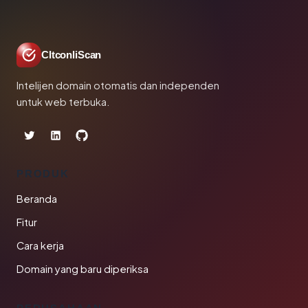
CltconliScan
Intelijen domain otomatis dan independen
untuk web terbuka.
PRODUK
Beranda
Fitur
Cara kerja
Domain yang baru diperiksa