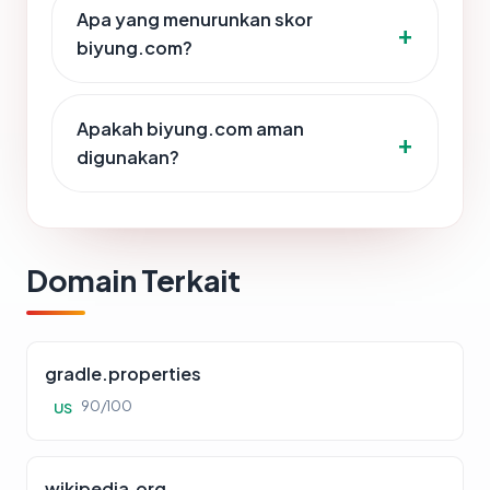
Apa yang menurunkan skor
biyung.com?
Apakah biyung.com aman
digunakan?
Domain Terkait
gradle.properties
90/100
US
wikipedia.org