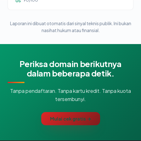
90/100
US
Laporan ini dibuat otomatis dari sinyal teknis publik. Ini bukan
nasihat hukum atau finansial.
Periksa domain berikutnya
dalam beberapa detik.
Tanpa pendaftaran. Tanpa kartu kredit. Tanpa kuota
tersembunyi.
Mulai cek gratis →