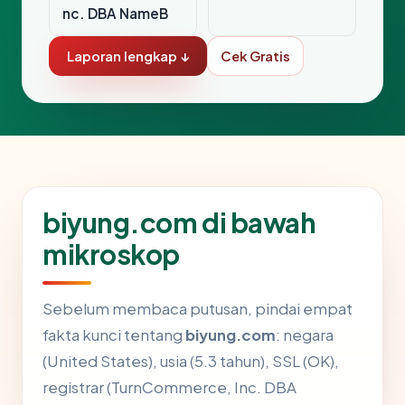
nc. DBA NameB
Laporan lengkap ↓
Cek Gratis
biyung.com di bawah
mikroskop
Sebelum membaca putusan, pindai empat
fakta kunci tentang
biyung.com
: negara
(United States), usia (5.3 tahun), SSL (OK),
registrar (TurnCommerce, Inc. DBA