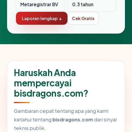
Metaregistrar BV
0.3 tahun
Laporan lengkap ↓
Cek Gratis
Haruskah Anda
mempercayai
bisdragons.com?
Gambaran cepat tentang apa yang kami
ketahui tentang
bisdragons.com
dari sinyal
teknis publik.