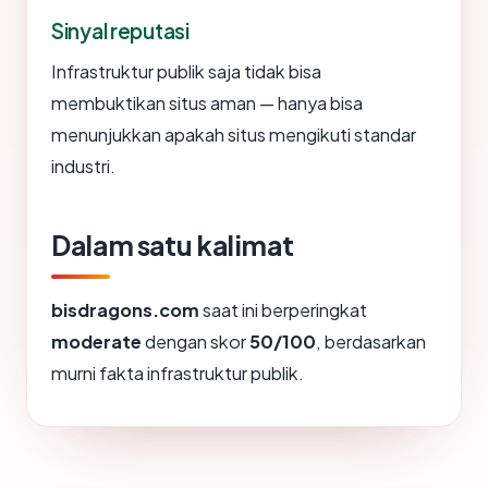
Sinyal reputasi
Infrastruktur publik saja tidak bisa
membuktikan situs aman — hanya bisa
menunjukkan apakah situs mengikuti standar
industri.
Dalam satu kalimat
bisdragons.com
saat ini berperingkat
moderate
dengan skor
50/100
, berdasarkan
murni fakta infrastruktur publik.