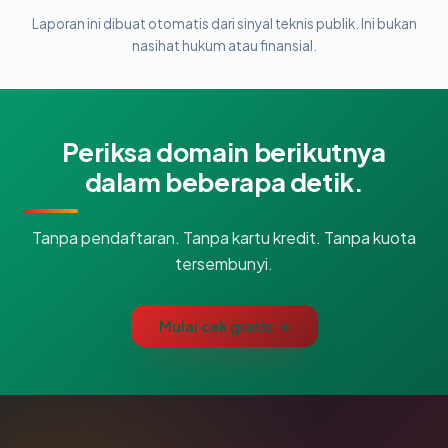
Laporan ini dibuat otomatis dari sinyal teknis publik. Ini bukan
nasihat hukum atau finansial.
Periksa domain berikutnya
dalam beberapa detik.
Tanpa pendaftaran. Tanpa kartu kredit. Tanpa kuota
tersembunyi.
Mulai cek gratis →