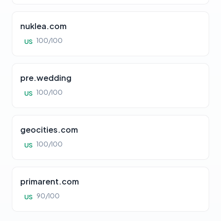
nuklea.com
100/100
US
pre.wedding
100/100
US
geocities.com
100/100
US
primarent.com
90/100
US