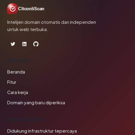
CltconliScan
Intelijen domain otomatis dan independen
untuk web terbuka.
PRODUK
Beranda
Fitur
Cara kerja
Domain yang baru diperiksa
PERUSAHAAN
Didukung infrastruktur tepercaya