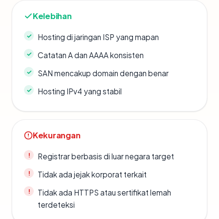
Kelebihan
Hosting di jaringan ISP yang mapan
Catatan A dan AAAA konsisten
SAN mencakup domain dengan benar
Hosting IPv4 yang stabil
Kekurangan
Registrar berbasis di luar negara target
Tidak ada jejak korporat terkait
Tidak ada HTTPS atau sertifikat lemah
terdeteksi