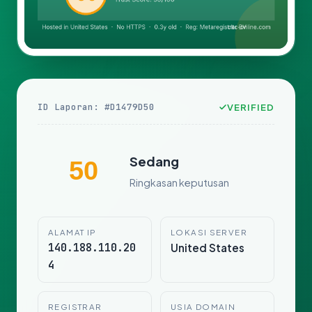
ID Laporan: #D1479D50
VERIFIED
Sedang
50
Ringkasan keputusan
ALAMAT IP
LOKASI SERVER
140.188.110.20
United States
4
REGISTRAR
USIA DOMAIN