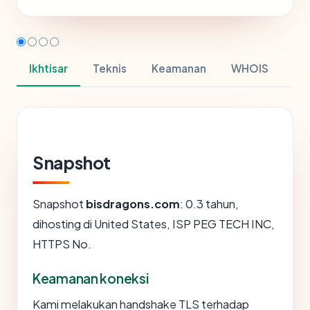
Ikhtisar
Teknis
Keamanan
WHOIS
Snapshot
Snapshot
bisdragons.com
: 0.3 tahun,
dihosting di United States, ISP PEG TECH INC,
HTTPS No.
Keamanan koneksi
Kami melakukan handshake TLS terhadap