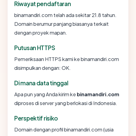
Riwayat pendaftaran
binamandiri.com telah ada sekitar 21.8 tahun.
Domain berumur panjang biasanya terkait
dengan proyek mapan.
Putusan HTTPS
Pemeriksaan HTTPS kami ke binamandiri.com
disimpulkan dengan: OK.
Di mana data tinggal
Apa pun yang Anda kirim ke
binamandiri.com
diproses di server yang berlokasi di Indonesia.
Perspektif risiko
Domain dengan profil binamandiri.com (usia