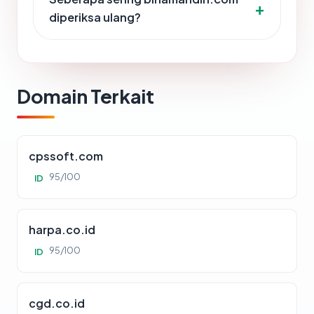
diperiksa ulang?
Domain Terkait
cpssoft.com
95/100
ID
harpa.co.id
95/100
ID
cgd.co.id