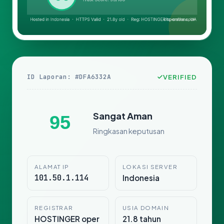
ID Laporan: #DFA6332A
VERIFIED
Sangat Aman
95
Ringkasan keputusan
ALAMAT IP
LOKASI SERVER
101.50.1.114
Indonesia
REGISTRAR
USIA DOMAIN
HOSTINGER oper
21.8 tahun