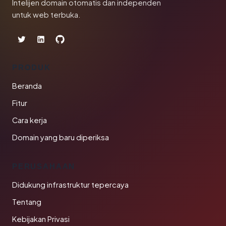
Intelijen domain otomatis dan independen
untuk web terbuka.
PRODUK
Beranda
Fitur
Cara kerja
Domain yang baru diperiksa
PERUSAHAAN
Didukung infrastruktur tepercaya
Tentang
Kebijakan Privasi