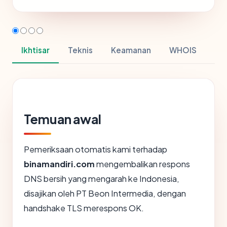
Ikhtisar
Teknis
Keamanan
WHOIS
Temuan awal
Pemeriksaan otomatis kami terhadap
binamandiri.com
mengembalikan respons
DNS bersih yang mengarah ke Indonesia,
disajikan oleh PT Beon Intermedia, dengan
handshake TLS merespons OK.