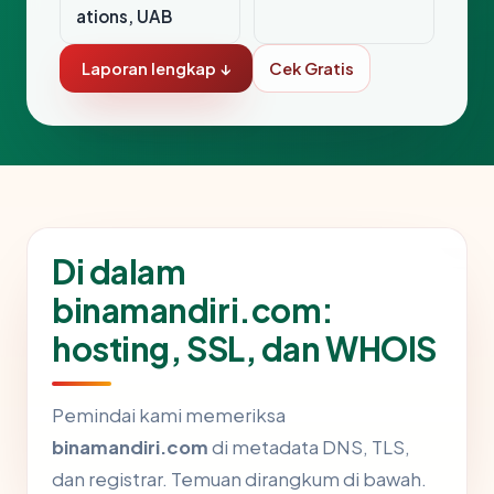
ations, UAB
Laporan lengkap ↓
Cek Gratis
Di dalam
binamandiri.com:
hosting, SSL, dan WHOIS
Pemindai kami memeriksa
binamandiri.com
di metadata DNS, TLS,
dan registrar. Temuan dirangkum di bawah.