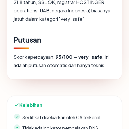
21.8 tahun, SSL OK, registrar HOSTINGER
operations, UAB, negara Indonesia) biasanya
jatuh dalam kategori "very_safe".
Putusan
Skor kepercayaan:
95/100
—
very_safe
. Ini
adalah putusan otomatis dan hanya teknis.
Kelebihan
Sertifikat dikeluarkan oleh CA terkenal
Tidak ada indikator pembajakan DNS