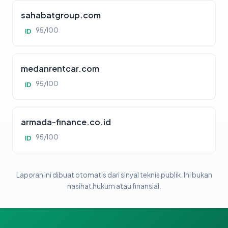
sahabatgroup.com
95/100
ID
medanrentcar.com
95/100
ID
armada-finance.co.id
95/100
ID
Laporan ini dibuat otomatis dari sinyal teknis publik. Ini bukan
nasihat hukum atau finansial.