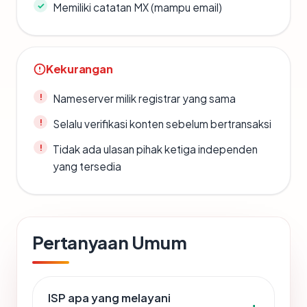
Memiliki catatan MX (mampu email)
Kekurangan
Nameserver milik registrar yang sama
Selalu verifikasi konten sebelum bertransaksi
Tidak ada ulasan pihak ketiga independen
yang tersedia
Pertanyaan Umum
ISP apa yang melayani