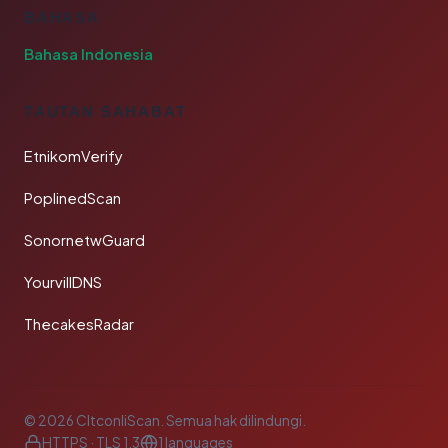
BAHASA
Bahasa Indonesia
TAUTAN SAHABAT
EtnikomVerify
PoplinedScan
SonornetwGuard
YourvillDNS
ThecakesRadar
© 2026 CltconliScan. Semua hak dilindungi.
HTTPS · TLS 1.3
1 languages