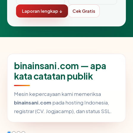
Laporan lengkap ↓
Cek Gratis
binainsani.com — apa
kata catatan publik
Mesin kepercayaan kami memeriksa
binainsani.com
pada hosting Indonesia,
registrar (CV. Jogjacamp), dan status SSL.