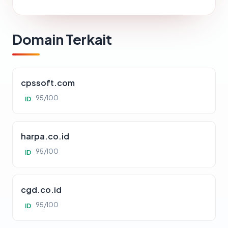
Domain Terkait
cpssoft.com
95/100
ID
harpa.co.id
95/100
ID
cgd.co.id
95/100
ID