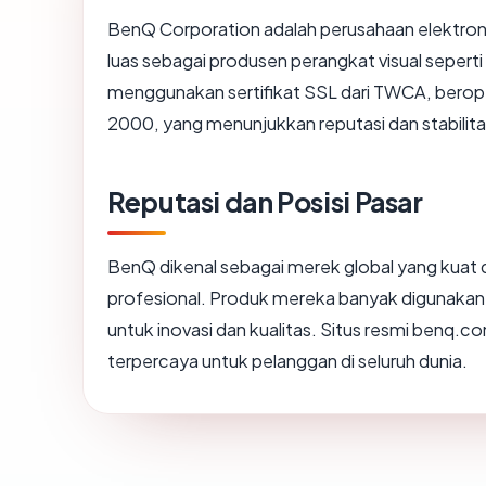
BenQ Corporation adalah perusahaan elektronik
luas sebagai produsen perangkat visual seperti
menggunakan sertifikat SSL dari TWCA, beropera
2000, yang menunjukkan reputasi dan stabilita
Reputasi dan Posisi Pasar
BenQ dikenal sebagai merek global yang kuat da
profesional. Produk mereka banyak digunakan 
untuk inovasi dan kualitas. Situs resmi benq
terpercaya untuk pelanggan di seluruh dunia.