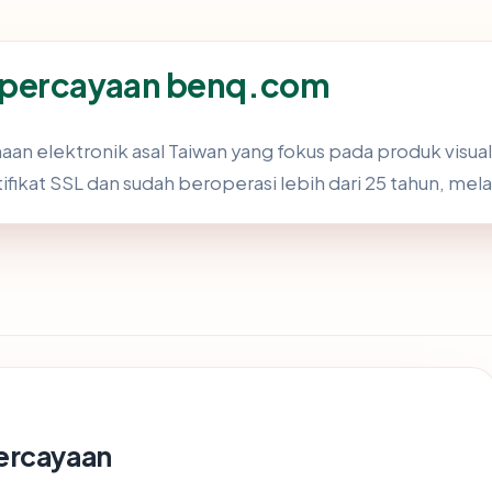
epercayaan benq.com
an elektronik asal Taiwan yang fokus pada produk visual
ifikat SSL dan sudah beroperasi lebih dari 25 tahun, mela
ercayaan