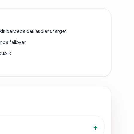
gkin berbeda dari audiens target
npa failover
publik