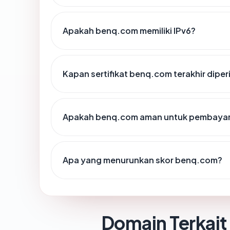
Apakah benq.com memiliki IPv6?
Kapan sertifikat benq.com terakhir diper
Apakah benq.com aman untuk pembayar
Apa yang menurunkan skor benq.com?
Domain Terkait