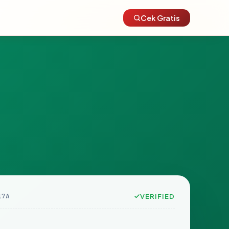
Cek Gratis
17A
VERIFIED