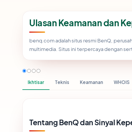
Ulasan Keamanan dan K
benq.com adalah situs resmi BenQ, perusaha
multimedia. Situs ini terpercaya dengan sert
Ikhtisar
Teknis
Keamanan
WHOIS
Tentang BenQ dan Sinyal Kep