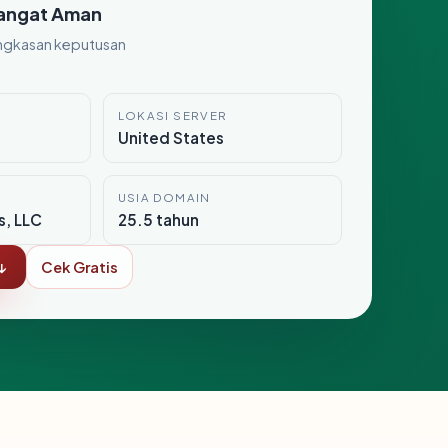
angat Aman
ngkasan keputusan
LOKASI SERVER
United States
USIA DOMAIN
s, LLC
25.5 tahun
↓
Cek Gratis