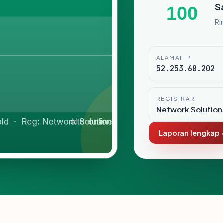
S
100
Ri
ALAMAT IP
52.253.68.202
REGISTRAR
Network Solution
Laporan lengkap 