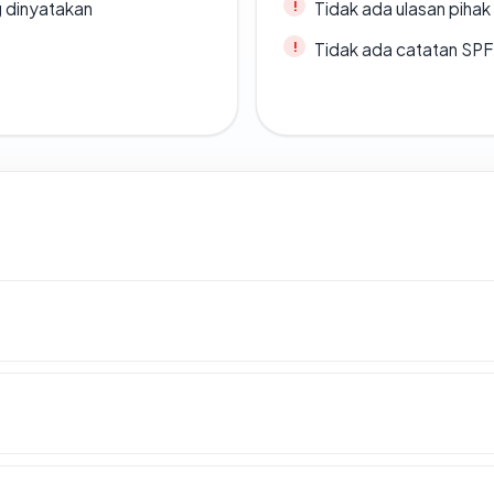
g dinyatakan
Tidak ada ulasan piha
Tidak ada catatan SP