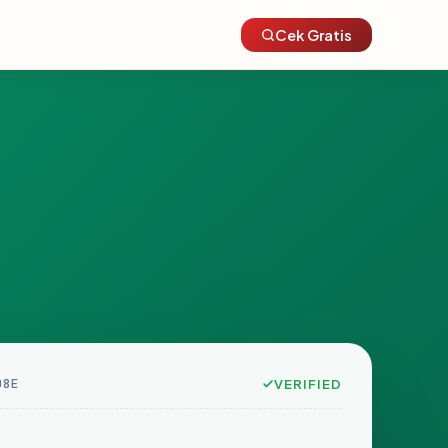
Cek Gratis
D8E
VERIFIED