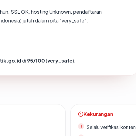
ahun, SSL OK, hosting Unknown, pendaftaran
ndonesia) jatuh dalam pita "very_safe".
tik.go.id
di
95/100
(
very_safe
).
Kekurangan
Selalu verifikasi kont