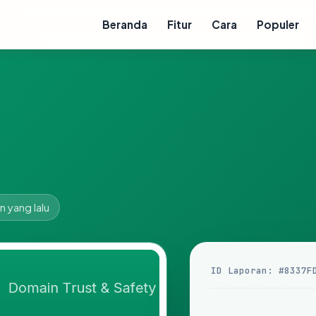
Beranda
Fitur
Cara
Populer
n yang lalu
ID Laporan: #8337F