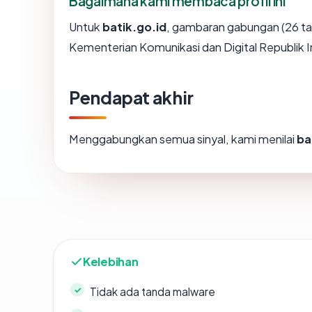
Bagaimana kami membaca profil ini
Untuk
batik.go.id
, gambaran gabungan (26 t
Kementerian Komunikasi dan Digital Republik I
Pendapat akhir
Menggabungkan semua sinyal, kami menilai
ba
Kelebihan
Tidak ada tanda malware