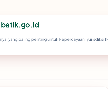
k batik.go.id
l yang paling penting untuk kepercayaan: yurisdiksi hosti