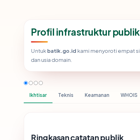
Profil infrastruktur publi
Untuk
batik.go.id
kami menyoroti empat sinya
dan usia domain.
Ikhtisar
Teknis
Keamanan
WHOIS
Ringkasan catatan publik