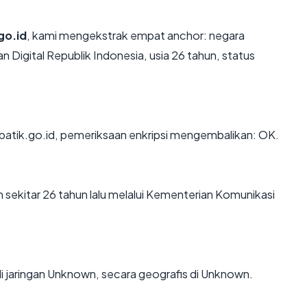
go.id
, kami mengekstrak empat anchor: negara
 Digital Republik Indonesia, usia 26 tahun, status
 batik.go.id, pemeriksaan enkripsi mengembalikan: OK.
 sekitar 26 tahun lalu melalui Kementerian Komunikasi
i jaringan Unknown, secara geografis di Unknown.