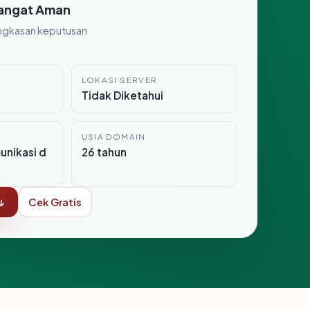
angat Aman
ngkasan keputusan
LOKASI SERVER
Tidak Diketahui
USIA DOMAIN
nikasi d
26 tahun
↓
Cek Gratis