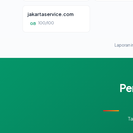
jakartaservice.com
100/100
GB
Laporan in
Pe
Ta