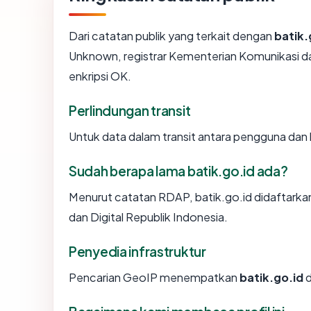
Dari catatan publik yang terkait dengan
batik.
Unknown, registrar Kementerian Komunikasi dan
enkripsi OK.
Perlindungan transit
Untuk data dalam transit antara pengguna dan
Sudah berapa lama batik.go.id ada?
Menurut catatan RDAP, batik.go.id didaftarkan
dan Digital Republik Indonesia.
Penyedia infrastruktur
Pencarian GeoIP menempatkan
batik.go.id
d