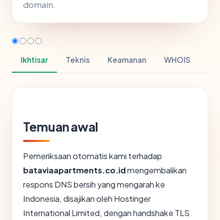
domain.
Ikhtisar
Teknis
Keamanan
WHOIS
Temuan awal
Pemeriksaan otomatis kami terhadap
bataviaapartments.co.id
mengembalikan
respons DNS bersih yang mengarah ke
Indonesia, disajikan oleh Hostinger
International Limited, dengan handshake TLS