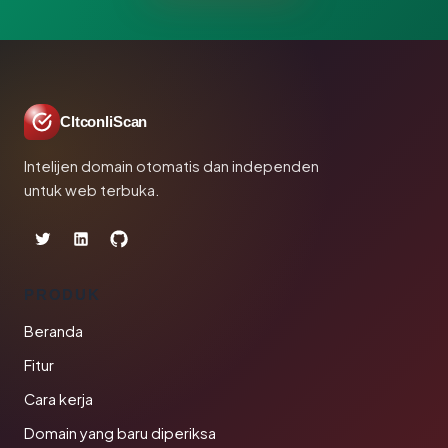
CltconliScan
Intelijen domain otomatis dan independen
untuk web terbuka.
PRODUK
Beranda
Fitur
Cara kerja
Domain yang baru diperiksa