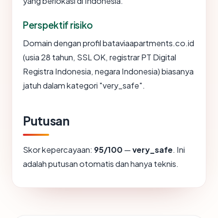
yang berlokasi di Indonesia.
Perspektif risiko
Domain dengan profil bataviaapartments.co.id
(usia 28 tahun, SSL OK, registrar PT Digital
Registra Indonesia, negara Indonesia) biasanya
jatuh dalam kategori "very_safe".
Putusan
Skor kepercayaan:
95/100
—
very_safe
. Ini
adalah putusan otomatis dan hanya teknis.