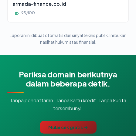
armada-finance.co.id
95/100
ID
Laporan ini dibuat otomatis dari sinyal teknis publik. Ini bukan
nasihat hukum atau finansial.
Periksa domain berikutnya
dalam beberapa detik.
Tanpa pendaftaran. Tanpa kartu kredit. Tanpa kuota
tersembunyi.
Mulai cek gratis →