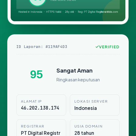
ID Laporan: #119AF4D3
VERIFIED
Sangat Aman
95
Ringkasan keputusan
ALAMAT IP
LOKASI SERVER
46.202.138.174
Indonesia
REGISTRAR
USIA DOMAIN
PT Digital Registr
28 tahun