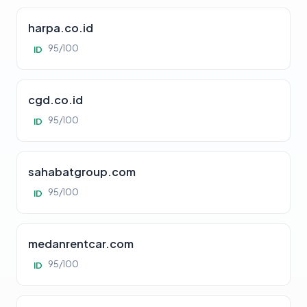
harpa.co.id
95/100
ID
cgd.co.id
95/100
ID
sahabatgroup.com
95/100
ID
medanrentcar.com
95/100
ID