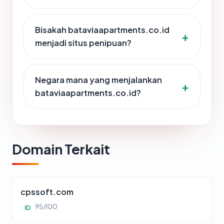
Bisakah bataviaapartments.co.id
menjadi situs penipuan?
Negara mana yang menjalankan
bataviaapartments.co.id?
Domain Terkait
cpssoft.com
95/100
ID