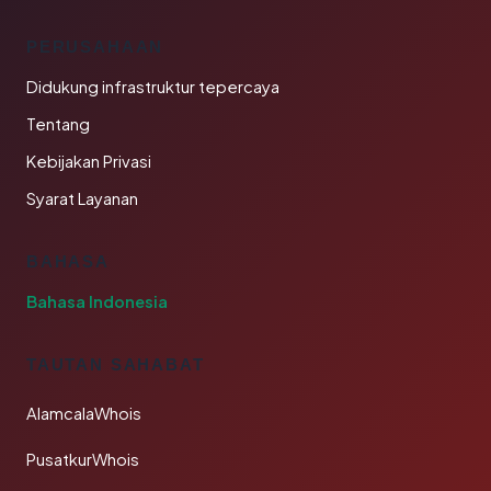
PERUSAHAAN
Didukung infrastruktur tepercaya
Tentang
Kebijakan Privasi
Syarat Layanan
BAHASA
Bahasa Indonesia
TAUTAN SAHABAT
AlamcalaWhois
PusatkurWhois