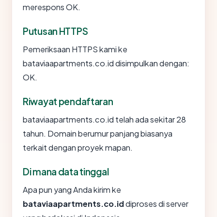
merespons OK.
Putusan HTTPS
Pemeriksaan HTTPS kami ke
bataviaapartments.co.id disimpulkan dengan:
OK.
Riwayat pendaftaran
bataviaapartments.co.id telah ada sekitar 28
tahun. Domain berumur panjang biasanya
terkait dengan proyek mapan.
Di mana data tinggal
Apa pun yang Anda kirim ke
bataviaapartments.co.id
diproses di server