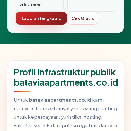
a Indonesi
Laporan lengkap ↓
Cek Gratis
Profil infrastruktur publik
bataviaapartments.co.id
Untuk
bataviaapartments.co.id
kami
menyoroti empat sinyal yang paling penting
untuk kepercayaan: yurisdiksi hosting,
validitas sertifikat, reputasi registrar, dan usia