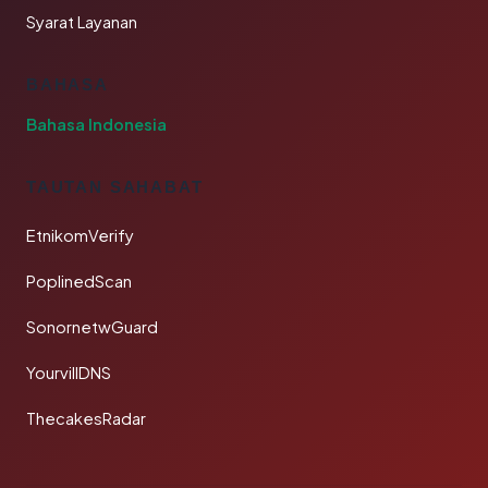
Syarat Layanan
BAHASA
Bahasa Indonesia
TAUTAN SAHABAT
EtnikomVerify
PoplinedScan
SonornetwGuard
YourvillDNS
ThecakesRadar