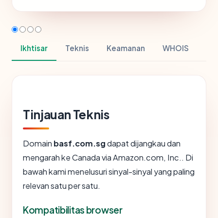
Ikhtisar
Teknis
Keamanan
WHOIS
Tinjauan Teknis
Domain
basf.com.sg
dapat dijangkau dan
mengarah ke Canada via Amazon.com, Inc.. Di
bawah kami menelusuri sinyal-sinyal yang paling
relevan satu per satu.
Kompatibilitas browser