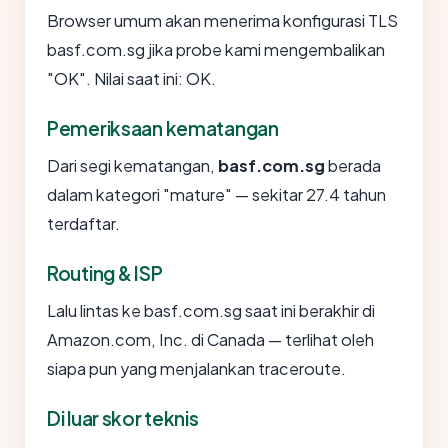
Browser umum akan menerima konfigurasi TLS
basf.com.sg jika probe kami mengembalikan
"OK". Nilai saat ini: OK.
Pemeriksaan kematangan
Dari segi kematangan,
basf.com.sg
berada
dalam kategori "mature" — sekitar 27.4 tahun
terdaftar.
Routing & ISP
Lalu lintas ke basf.com.sg saat ini berakhir di
Amazon.com, Inc. di Canada — terlihat oleh
siapa pun yang menjalankan traceroute.
Di luar skor teknis