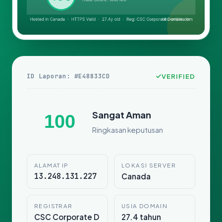
ID Laporan: #E48833CD
VERIFIED
Sangat Aman
100
Ringkasan keputusan
ALAMAT IP
LOKASI SERVER
13.248.131.227
Canada
REGISTRAR
USIA DOMAIN
CSC Corporate D
27.4 tahun