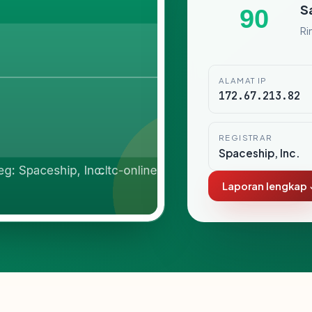
S
90
Ri
ALAMAT IP
172.67.213.82
REGISTRAR
Spaceship, Inc.
Laporan lengkap 