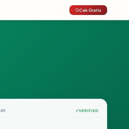
Cek Gratis
4A0
VERIFIED