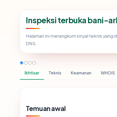
Inspeksi terbuka bani-a
Halaman ini merangkum sinyal teknis yang 
DNS.
Ikhtisar
Teknis
Keamanan
WHOIS
Temuan awal