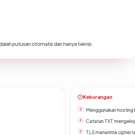
 adalah putusan otomatis dan hanya teknis.
Kekurangan
Menggunakan hosting 
Catatan TXT mengeksp
TLS menerima cipher 