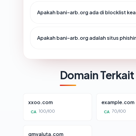
Apakah bani-arb.org ada di blocklist k
Apakah bani-arb.org adalah situs phishi
Domain Terkait
xxoo.com
example.com
100/100
70/100
CA
CA
gmvaluta.com