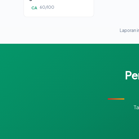
60/100
CA
Laporan in
Pe
Ta