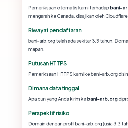
Pemeriksaan otomatis kami terhadap
bani-ar
mengarah ke Canada, disajikan oleh Cloudflar
Riwayat pendaftaran
bani-arb.org telah ada sekitar 3.3 tahun. Dom
mapan.
Putusan HTTPS
Pemeriksaan HTTPS kami ke bani-arb.org disi
Di mana data tinggal
Apa pun yang Anda kirim ke
bani-arb.org
dipr
Perspektif risiko
Domain dengan profil bani-arb.org (usia 3.3 ta