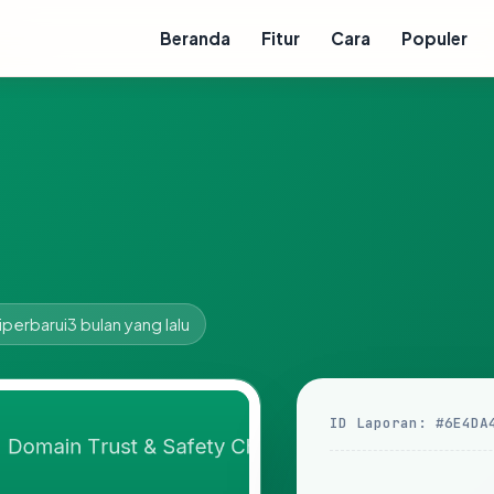
Beranda
Fitur
Cara
Populer
iperbarui
3 bulan yang lalu
ID Laporan: #6E4DA