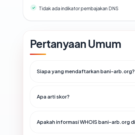
Tidak ada indikator pembajakan DNS
Pertanyaan Umum
Siapa yang mendaftarkan bani-arb.org?
Apa arti skor?
Apakah informasi WHOIS bani-arb.org 