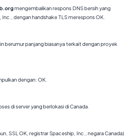
b.org
mengembalikan respons DNS bersih yang
e, Inc., dengan handshake TLS merespons OK.
ain berumur panjang biasanya terkait dengan proyek
mpulkan dengan: OK.
oses di server yang berlokasi di Canada.
hun, SSL OK, registrar Spaceship, Inc., negara Canada)