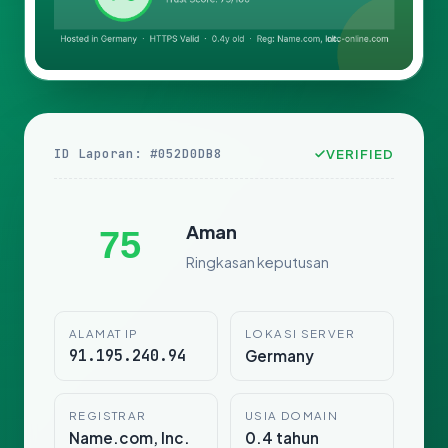
ID Laporan: #052D0DB8
VERIFIED
Aman
75
Ringkasan keputusan
ALAMAT IP
LOKASI SERVER
91.195.240.94
Germany
REGISTRAR
USIA DOMAIN
Name.com, Inc.
0.4 tahun