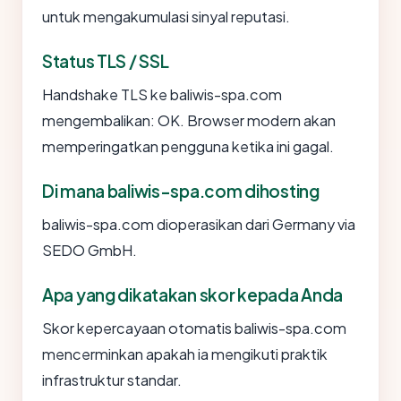
untuk mengakumulasi sinyal reputasi.
Status TLS / SSL
Handshake TLS ke baliwis-spa.com
mengembalikan: OK. Browser modern akan
memperingatkan pengguna ketika ini gagal.
Di mana baliwis-spa.com dihosting
baliwis-spa.com dioperasikan dari Germany via
SEDO GmbH.
Apa yang dikatakan skor kepada Anda
Skor kepercayaan otomatis baliwis-spa.com
mencerminkan apakah ia mengikuti praktik
infrastruktur standar.