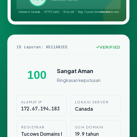
ID Laporan: #D11AB2EE
VERIFIED
Sangat Aman
100
Ringkasan keputusan
ALAMAT IP
LOKASI SERVER
172.67.194.183
Canada
REGISTRAR
USIA DOMAIN
Tucows Domains I
19.9 tahun