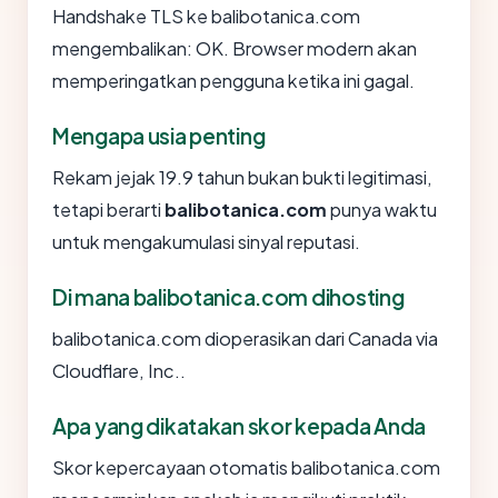
Handshake TLS ke balibotanica.com
mengembalikan: OK. Browser modern akan
memperingatkan pengguna ketika ini gagal.
Mengapa usia penting
Rekam jejak 19.9 tahun bukan bukti legitimasi,
tetapi berarti
balibotanica.com
punya waktu
untuk mengakumulasi sinyal reputasi.
Di mana balibotanica.com dihosting
balibotanica.com dioperasikan dari Canada via
Cloudflare, Inc..
Apa yang dikatakan skor kepada Anda
Skor kepercayaan otomatis balibotanica.com