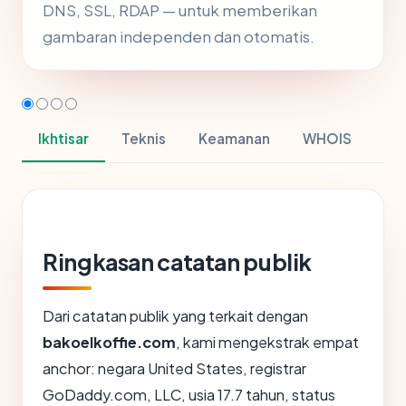
DNS, SSL, RDAP — untuk memberikan
gambaran independen dan otomatis.
Ikhtisar
Teknis
Keamanan
WHOIS
Ringkasan catatan publik
Dari catatan publik yang terkait dengan
bakoelkoffie.com
, kami mengekstrak empat
anchor: negara United States, registrar
GoDaddy.com, LLC, usia 17.7 tahun, status