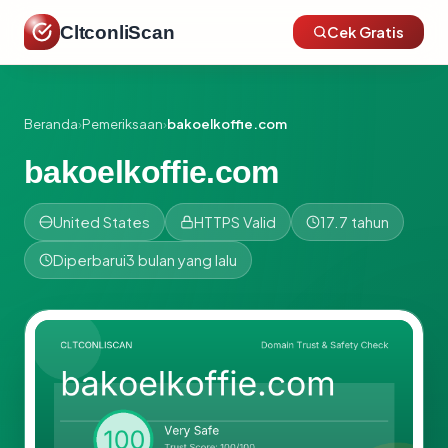
CltconliScan
Cek Gratis
Beranda
›
Pemeriksaan
›
bakoelkoffie.com
bakoelkoffie.com
United States
HTTPS Valid
17.7 tahun
Diperbarui
3 bulan yang lalu