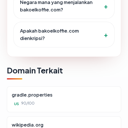
Negara mana yang menjalankan
bakoelkoffie.com?
Apakah bakoelkoffie.com
dienkripsi?
Domain Terkait
gradle.properties
90/100
US
wikipedia.org