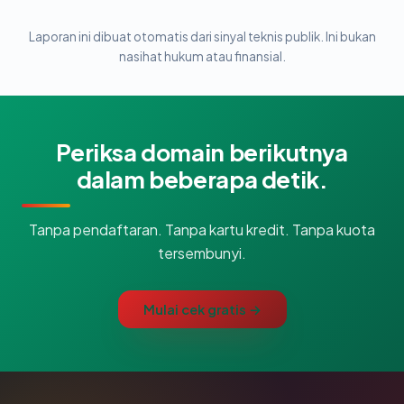
Laporan ini dibuat otomatis dari sinyal teknis publik. Ini bukan
nasihat hukum atau finansial.
Periksa domain berikutnya
dalam beberapa detik.
Tanpa pendaftaran. Tanpa kartu kredit. Tanpa kuota
tersembunyi.
Mulai cek gratis →