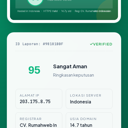
ID Laporan: #98181BBF
VERIFIED
Sangat Aman
95
Ringkasan keputusan
ALAMAT IP
LOKASI SERVER
203.175.8.75
Indonesia
REGISTRAR
USIA DOMAIN
CV. Rumahweb In
14.7 tahun