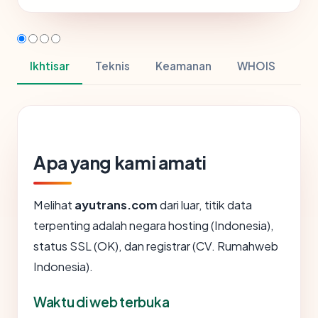
Ikhtisar
Teknis
Keamanan
WHOIS
Apa yang kami amati
Melihat
ayutrans.com
dari luar, titik data
terpenting adalah negara hosting (Indonesia),
status SSL (OK), dan registrar (CV. Rumahweb
Indonesia).
Waktu di web terbuka