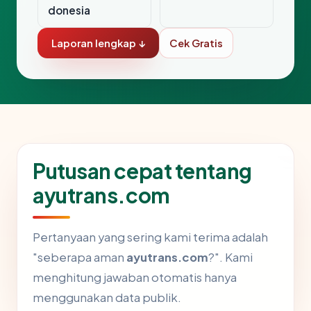
donesia
Laporan lengkap ↓
Cek Gratis
Putusan cepat tentang
ayutrans.com
Pertanyaan yang sering kami terima adalah
"seberapa aman
ayutrans.com
?". Kami
menghitung jawaban otomatis hanya
menggunakan data publik.