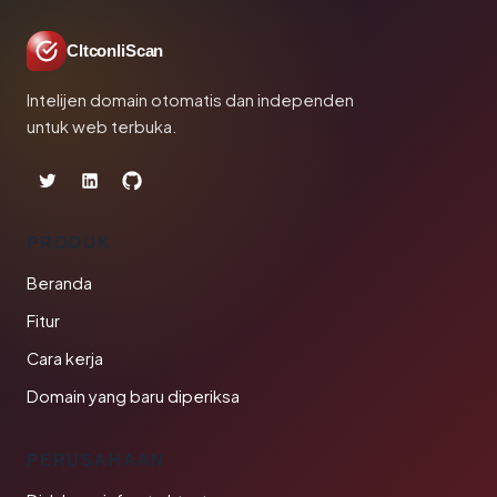
CltconliScan
Intelijen domain otomatis dan independen
untuk web terbuka.
PRODUK
Beranda
Fitur
Cara kerja
Domain yang baru diperiksa
PERUSAHAAN