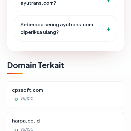
ayutrans.com?
Seberapa sering ayutrans.com
diperiksa ulang?
Domain Terkait
cpssoft.com
95/100
ID
harpa.co.id
95/100
ID