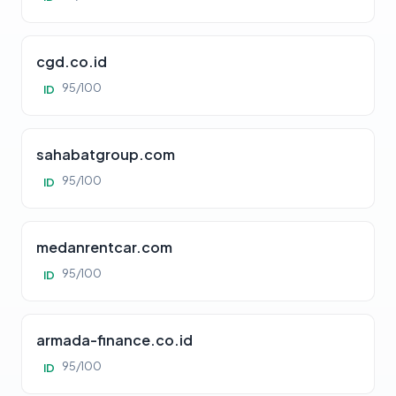
cgd.co.id
95/100
ID
sahabatgroup.com
95/100
ID
medanrentcar.com
95/100
ID
armada-finance.co.id
95/100
ID