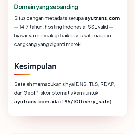
Domain yang sebanding
Situs dengan metadata serupa
ayutrans.com
— 14.7 tahun, hosting Indonesia, SSL valid —
biasanya mencakup baik bisnis sah maupun
cangkang yang diganti merek.
Kesimpulan
Setelah memadukan sinyal DNS, TLS, RDAP,
dan GeoIP, skor otomatis kami untuk
ayutrans.com
ada di
95/100
(
very_safe
).