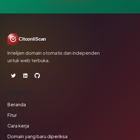
CltconliScan
Intelijen domain otomatis dan independen
untuk web terbuka.
PRODUK
Beranda
Fitur
Cara kerja
Domain yang baru diperiksa