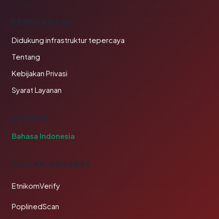
PERUSAHAAN
Didukung infrastruktur tepercaya
Tentang
Kebijakan Privasi
Syarat Layanan
BAHASA
Bahasa Indonesia
TAUTAN SAHABAT
EtnikomVerify
PoplinedScan