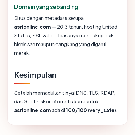
Domain yang sebanding
Situs dengan metadata serupa
asrionline.com
— 20.3 tahun, hosting United
States, SSL valid — biasanya mencakup baik
bisnis sah maupun cangkang yang diganti
merek.
Kesimpulan
Setelah memadukan sinyal DNS, TLS, RDAP,
dan GeoIP, skor otomatis kami untuk
asrionline.com
ada di
100/100
(
very_safe
).