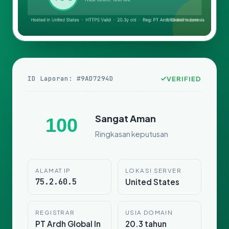
ID Laporan: #9AD7294D
VERIFIED
Sangat Aman
100
Ringkasan keputusan
ALAMAT IP
LOKASI SERVER
75.2.60.5
United States
REGISTRAR
USIA DOMAIN
PT Ardh Global In
20.3 tahun