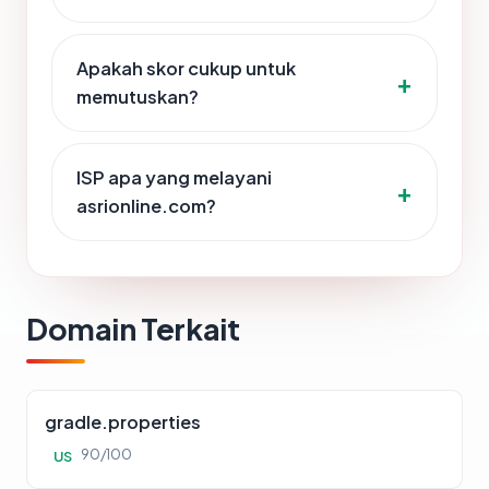
Apakah skor cukup untuk
memutuskan?
ISP apa yang melayani
asrionline.com?
Domain Terkait
gradle.properties
90/100
US