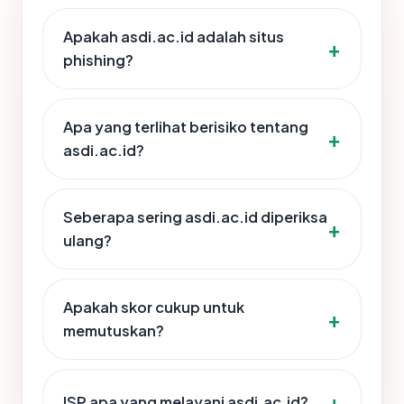
Apakah asdi.ac.id adalah situs
phishing?
Apa yang terlihat berisiko tentang
asdi.ac.id?
Seberapa sering asdi.ac.id diperiksa
ulang?
Apakah skor cukup untuk
memutuskan?
ISP apa yang melayani asdi.ac.id?