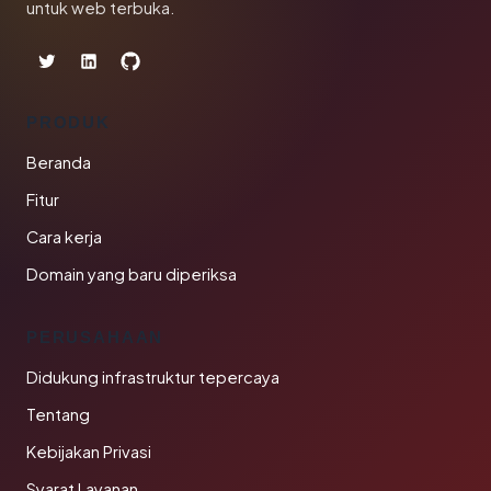
untuk web terbuka.
PRODUK
Beranda
Fitur
Cara kerja
Domain yang baru diperiksa
PERUSAHAAN
Didukung infrastruktur tepercaya
Tentang
Kebijakan Privasi
Syarat Layanan