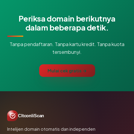
Periksa domain berikutnya
dalam beberapa detik.
Tanpa pendaftaran. Tanpa kartu kredit. Tanpa kuota
tersembunyi.
Mulai cek gratis →
CltconliScan
Intelijen domain otomatis dan independen