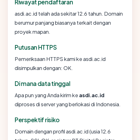
Riwayat pendaftaran
asdi.ac.id telah ada sekitar 12.6 tahun. Domain
berumur panjang biasanya terkait dengan
proyek mapan.
Putusan HTTPS
Pemeriksaan HTTPS kami ke asdi.ac.id
disimpulkan dengan: OK.
Di mana data tinggal
Apa pun yang Anda kirim ke
asdi.ac.id
diproses di server yang berlokasi di Indonesia.
Perspektif risiko
Domain dengan profil asdi.ac.id (usia 12.6