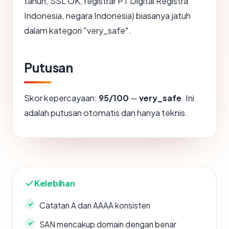
tahun, SSL OK, registrar PT Digital Registra
Indonesia, negara Indonesia) biasanya jatuh
dalam kategori "very_safe".
Putusan
Skor kepercayaan:
95/100
—
very_safe
. Ini
adalah putusan otomatis dan hanya teknis.
Kelebihan
Catatan A dan AAAA konsisten
SAN mencakup domain dengan benar