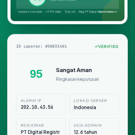
ID Laporan: #58B33401
VERIFIED
Sangat Aman
95
Ringkasan keputusan
ALAMAT IP
LOKASI SERVER
202.10.43.56
Indonesia
REGISTRAR
USIA DOMAIN
PT Digital Registr
12.6 tahun