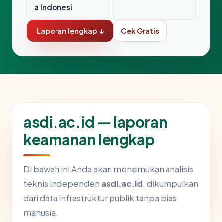
a Indonesi
Laporan lengkap ↓
Cek Gratis
asdi.ac.id — laporan
keamanan lengkap
Di bawah ini Anda akan menemukan analisis
teknis independen
asdi.ac.id
, dikumpulkan
dari data infrastruktur publik tanpa bias
manusia.