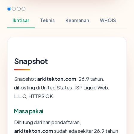
Ikhtisar
Teknis
Keamanan
WHOIS
Snapshot
Snapshot
arkitekton.com
: 26.9 tahun,
dihosting di United States, ISP Liquid Web,
L.L.C, HTTPS OK.
Masa pakai
Dihitung dari hari pendaftaran,
arkitekton.com
sudah ada sekitar 26.9 tahun