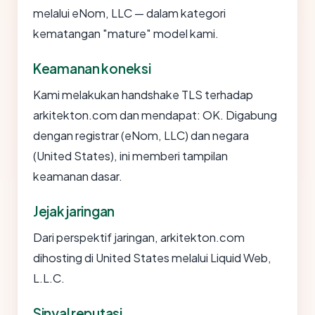
melalui eNom, LLC — dalam kategori
kematangan "mature" model kami.
Keamanan koneksi
Kami melakukan handshake TLS terhadap
arkitekton.com dan mendapat: OK. Digabung
dengan registrar (eNom, LLC) dan negara
(United States), ini memberi tampilan
keamanan dasar.
Jejak jaringan
Dari perspektif jaringan, arkitekton.com
dihosting di United States melalui Liquid Web,
L.L.C.
Sinyal reputasi