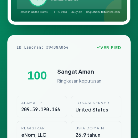
ID Laporan: #94D8A064
VERIFIED
Sangat Aman
100
Ringkasan keputusan
ALAMAT IP
LOKASI SERVER
209.59.190.146
United States
REGISTRAR
USIA DOMAIN
eNom, LLC
26.9 tahun