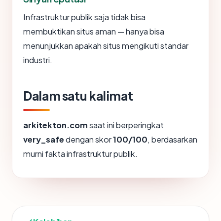
Infrastruktur publik saja tidak bisa
membuktikan situs aman — hanya bisa
menunjukkan apakah situs mengikuti standar
industri.
Dalam satu kalimat
arkitekton.com
saat ini berperingkat
very_safe
dengan skor
100/100
, berdasarkan
murni fakta infrastruktur publik.