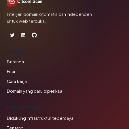
CltconliScan
Intelijen domain otomatis dan independen
untuk web terbuka.
PRODUK
Beranda
Fitur
Cara kerja
Domain yang baru diperiksa
PERUSAHAAN
Didukung infrastruktur tepercaya
Tentang