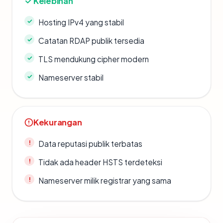
Kelebihan
Hosting IPv4 yang stabil
Catatan RDAP publik tersedia
TLS mendukung cipher modern
Nameserver stabil
Kekurangan
Data reputasi publik terbatas
Tidak ada header HSTS terdeteksi
Nameserver milik registrar yang sama