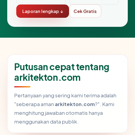
Laporan lengkap ↓
Cek Gratis
Putusan cepat tentang
arkitekton.com
Pertanyaan yang sering kami terima adalah
"seberapa aman
arkitekton.com
?". Kami
menghitung jawaban otomatis hanya
menggunakan data publik.