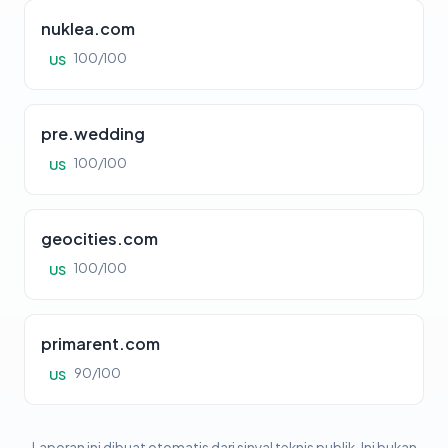
nuklea.com
100/100
US
pre.wedding
100/100
US
geocities.com
100/100
US
primarent.com
90/100
US
Laporan ini dibuat otomatis dari sinyal teknis publik. Ini bukan