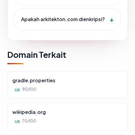
Apakah arkitekton.com dienkripsi?
Domain Terkait
gradle.properties
90/100
US
wikipedia.org
70/100
US