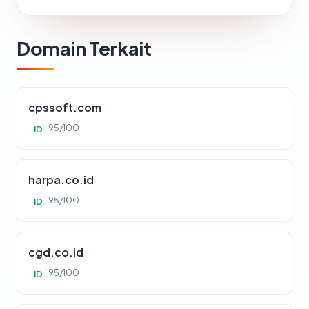
Domain Terkait
cpssoft.com
95/100
ID
harpa.co.id
95/100
ID
cgd.co.id
95/100
ID