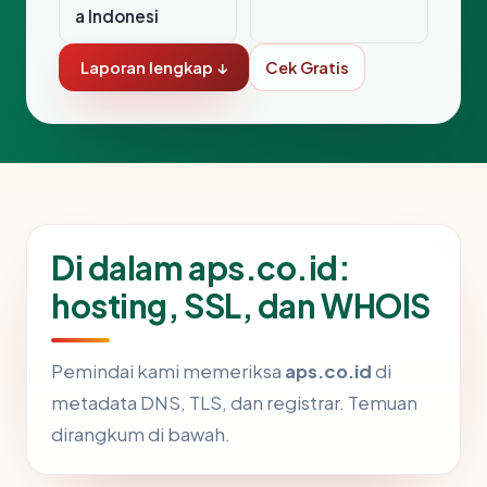
a Indonesi
Laporan lengkap ↓
Cek Gratis
Di dalam aps.co.id:
hosting, SSL, dan WHOIS
Pemindai kami memeriksa
aps.co.id
di
metadata DNS, TLS, dan registrar. Temuan
dirangkum di bawah.