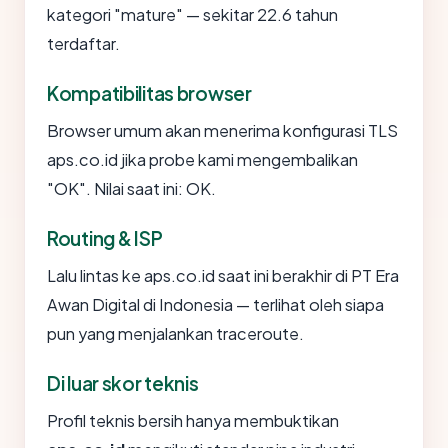
kategori "mature" — sekitar 22.6 tahun
terdaftar.
Kompatibilitas browser
Browser umum akan menerima konfigurasi TLS
aps.co.id jika probe kami mengembalikan
"OK". Nilai saat ini: OK.
Routing & ISP
Lalu lintas ke aps.co.id saat ini berakhir di PT Era
Awan Digital di Indonesia — terlihat oleh siapa
pun yang menjalankan traceroute.
Di luar skor teknis
Profil teknis bersih hanya membuktikan