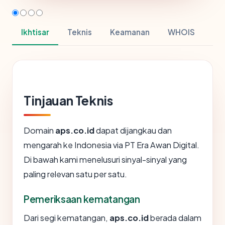
Ikhtisar
Teknis
Keamanan
WHOIS
Tinjauan Teknis
Domain
aps.co.id
dapat dijangkau dan
mengarah ke Indonesia via PT Era Awan Digital.
Di bawah kami menelusuri sinyal-sinyal yang
paling relevan satu per satu.
Pemeriksaan kematangan
Dari segi kematangan,
aps.co.id
berada dalam