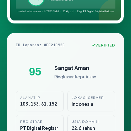
ID Laporan: #FE21092B
VERIFIED
Sangat Aman
95
Ringkasan keputusan
ALAMAT IP
LOKASI SERVER
103.153.61.152
Indonesia
REGISTRAR
USIA DOMAIN
PT Digital Registr
22.6 tahun