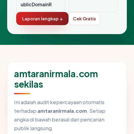
ublicDomainR
Laporan lengkap ↓
Cek Gratis
amtaranirmala.com
sekilas
Ini adalah audit kepercayaan otomatis
terhadap
amtaranirmala.com
. Setiap
angka di bawah berasal dari pencarian
publik langsung.