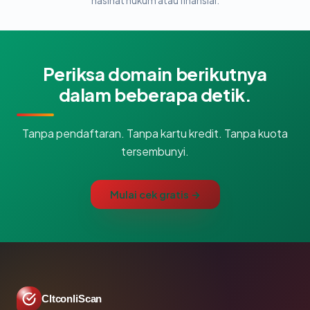
nasihat hukum atau finansial.
Periksa domain berikutnya
dalam beberapa detik.
Tanpa pendaftaran. Tanpa kartu kredit. Tanpa kuota
tersembunyi.
Mulai cek gratis →
CltconliScan