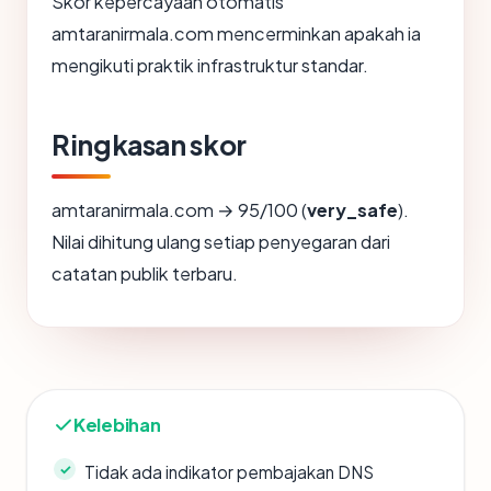
Skor kepercayaan otomatis
amtaranirmala.com mencerminkan apakah ia
mengikuti praktik infrastruktur standar.
Ringkasan skor
amtaranirmala.com → 95/100 (
very_safe
).
Nilai dihitung ulang setiap penyegaran dari
catatan publik terbaru.
Kelebihan
Tidak ada indikator pembajakan DNS