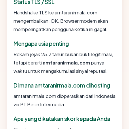
Status TLS / SSL
Handshake TLS ke amtaranirmala.com
mengembalikan: OK. Browser modern akan
memperingatkan pengguna ketika ini gagal.
Mengapa usia penting
Rekam jejak 25.2 tahun bukan bukti legitimasi,
tetapi berarti
amtaranirmala.com
punya
waktu untuk mengakumulasi sinyal reputasi.
Di mana amtaranirmala.com dihosting
amtaranirmala.com dioperasikan dari Indonesia
via PT Beon Intermedia.
Apa yang dikatakan skor kepada Anda