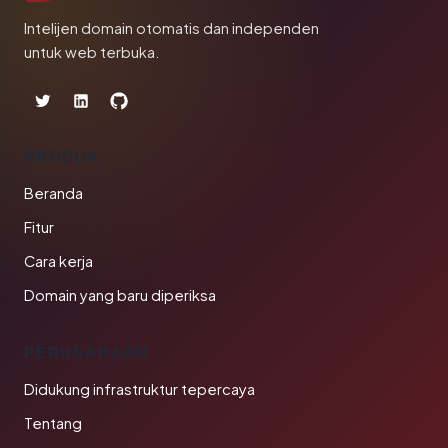
Intelijen domain otomatis dan independen
untuk web terbuka.
PRODUK
Beranda
Fitur
Cara kerja
Domain yang baru diperiksa
PERUSAHAAN
Didukung infrastruktur tepercaya
Tentang