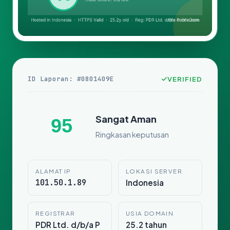
ID Laporan: #0801409E
VERIFIED
Sangat Aman
95
Ringkasan keputusan
ALAMAT IP
LOKASI SERVER
101.50.1.89
Indonesia
REGISTRAR
USIA DOMAIN
PDR Ltd. d/b/a P
25.2 tahun