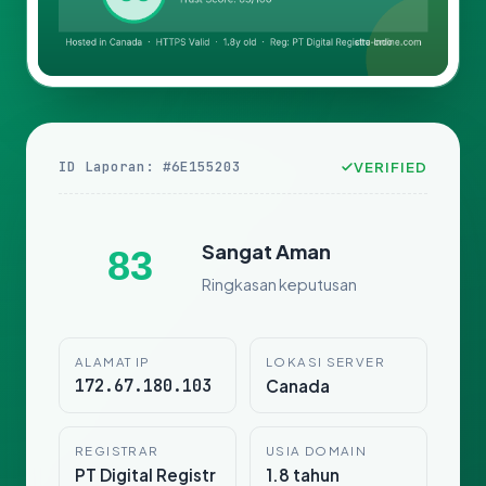
ID Laporan: #6E155203
VERIFIED
Sangat Aman
83
Ringkasan keputusan
ALAMAT IP
LOKASI SERVER
172.67.180.103
Canada
REGISTRAR
USIA DOMAIN
PT Digital Registr
1.8 tahun