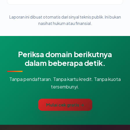
Laporan ini dibuat otomatis dari sinyal teknis publik. Ini bukan
nasihat hukum atau finansial.
Periksa domain berikutnya
dalam beberapa detik.
Tanpa pendaftaran. Tanpa kartu kredit. Tanpa kuota
tersembunyi.
Mulai cek gratis →