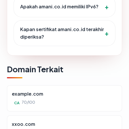
Apakah amani.co.id memiliki IPv6?
Kapan sertifikat amani.co.id terakhir
diperiksa?
Domain Terkait
example.com
70/100
CA
xxoo.com