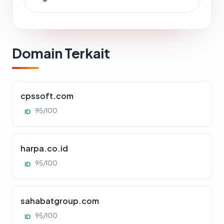
Domain Terkait
cpssoft.com
95/100
ID
harpa.co.id
95/100
ID
sahabatgroup.com
95/100
ID