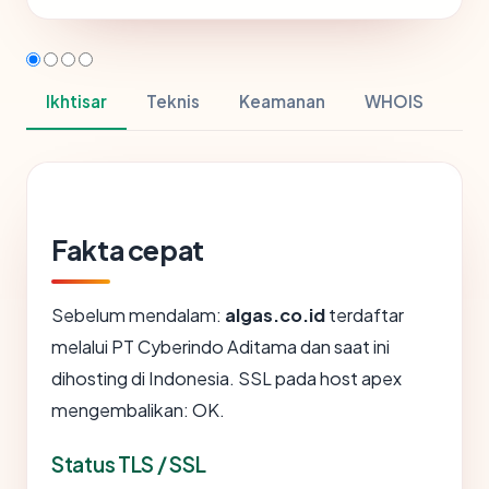
Ikhtisar
Teknis
Keamanan
WHOIS
Fakta cepat
Sebelum mendalam:
algas.co.id
terdaftar
melalui PT Cyberindo Aditama dan saat ini
dihosting di Indonesia. SSL pada host apex
mengembalikan: OK.
Status TLS / SSL