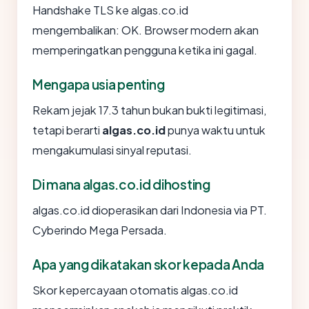
Handshake TLS ke algas.co.id
mengembalikan: OK. Browser modern akan
memperingatkan pengguna ketika ini gagal.
Mengapa usia penting
Rekam jejak 17.3 tahun bukan bukti legitimasi,
tetapi berarti
algas.co.id
punya waktu untuk
mengakumulasi sinyal reputasi.
Di mana algas.co.id dihosting
algas.co.id dioperasikan dari Indonesia via PT.
Cyberindo Mega Persada.
Apa yang dikatakan skor kepada Anda
Skor kepercayaan otomatis algas.co.id