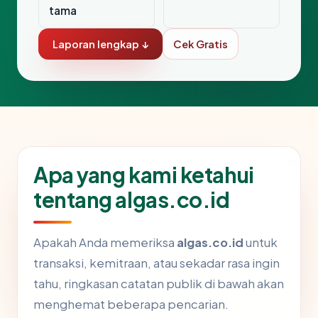
tama
Laporan lengkap ↓
Cek Gratis
Apa yang kami ketahui
tentang algas.co.id
Apakah Anda memeriksa
algas.co.id
untuk
transaksi, kemitraan, atau sekadar rasa ingin
tahu, ringkasan catatan publik di bawah akan
menghemat beberapa pencarian.