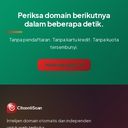
Periksa domain berikutnya
dalam beberapa detik.
Tanpa pendaftaran. Tanpa kartu kredit. Tanpa kuota
tersembunyi.
Mulai cek gratis →
CltconliScan
Intelijen domain otomatis dan independen
untuk web terbuka.