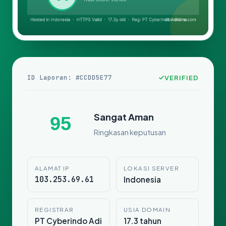
ID Laporan: #CCDD5E77
VERIFIED
Sangat Aman
95
Ringkasan keputusan
ALAMAT IP
LOKASI SERVER
103.253.69.61
Indonesia
REGISTRAR
USIA DOMAIN
PT Cyberindo Adi
17.3 tahun