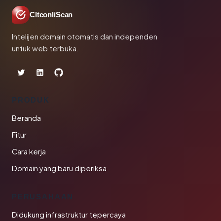
CltconliScan
Intelijen domain otomatis dan independen
untuk web terbuka.
PRODUK
Beranda
Fitur
Cara kerja
Domain yang baru diperiksa
PERUSAHAAN
Didukung infrastruktur tepercaya