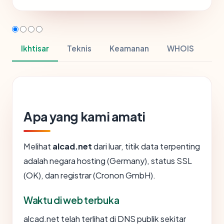
Ikhtisar
Teknis
Keamanan
WHOIS
Apa yang kami amati
Melihat
alcad.net
dari luar, titik data terpenting
adalah negara hosting (Germany), status SSL
(OK), dan registrar (Cronon GmbH).
Waktu di web terbuka
alcad.net telah terlihat di DNS publik sekitar