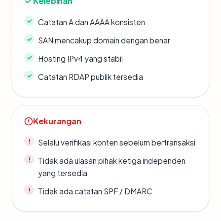
Kelebihan
Catatan A dan AAAA konsisten
SAN mencakup domain dengan benar
Hosting IPv4 yang stabil
Catatan RDAP publik tersedia
Kekurangan
Selalu verifikasi konten sebelum bertransaksi
Tidak ada ulasan pihak ketiga independen
yang tersedia
Tidak ada catatan SPF / DMARC