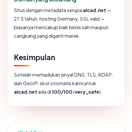
Situs dengan metadata serupa
alcad.net
—
27.5 tahun, hosting Germany, SSL valid —
biasanya mencakup baik bisnis sah maupun
cangkang yang diganti merek.
Kesimpulan
Setelah memadukan sinyal DNS, TLS, RDAP,
dan GeoIP, skor otomatis kami untuk
alcad.net
ada di
100/100
(
very_safe
).