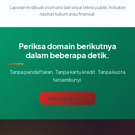
Laporan ini dibuat otomatis dari sinyal teknis publik. Ini bukan
nasihat hukum atau finansial.
Periksa domain berikutnya
dalam beberapa detik.
Tanpa pendaftaran. Tanpa kartu kredit. Tanpa kuota
tersembunyi.
Mulai cek gratis →