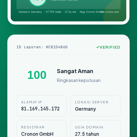
ID Laporan: #CB1D4B6D
VERIFIED
Sangat Aman
100
Ringkasan keputusan
ALAMAT IP
LOKASI SERVER
81.169.145.172
Germany
REGISTRAR
USIA DOMAIN
Cronon GmbH
27.5 tahun