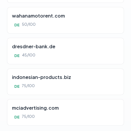
wahanamotorent.com
50/100
DE
dresdner-bank.de
45/100
DE
indonesian-products.biz
75/100
DE
mciadvertising.com
75/100
DE