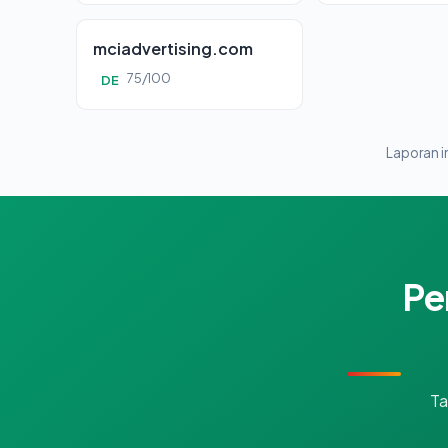
mciadvertising.com
75/100
DE
Laporan in
Pe
Ta