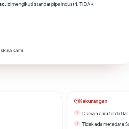
ac.id
mengikuti standar pipa industri. TIDAK
skala kami.
Kekurangan
Domain baru terdaftar
Tidak ada metadata S