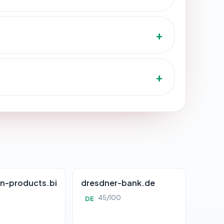
n-products.bi
dresdner-bank.de
45/100
DE