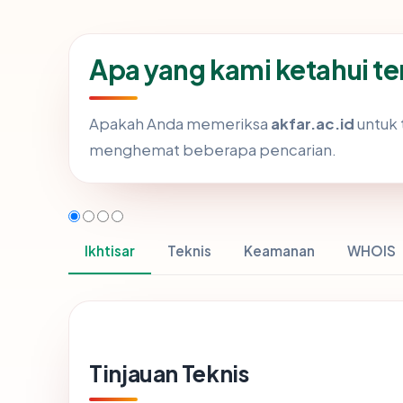
Apa yang kami ketahui te
Apakah Anda memeriksa
akfar.ac.id
untuk 
menghemat beberapa pencarian.
Ikhtisar
Teknis
Keamanan
WHOIS
Tinjauan Teknis