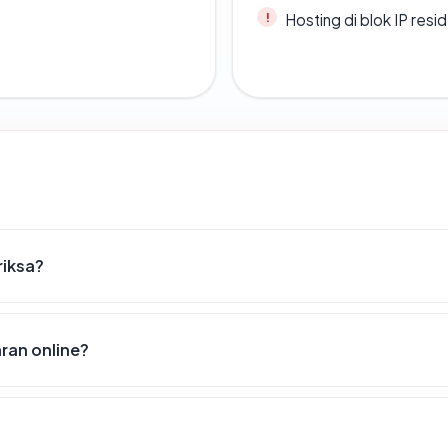
Hosting di blok IP resi
riksa?
ran online?