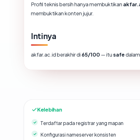
Profil teknis bersih hanya membuktikan
akfar.
membuktikan konten jujur.
Intinya
akfar.ac.id berakhir di
65/100
— itu
safe
dalam 
Kelebihan
Terdaftar pada registrar yang mapan
Konfigurasi nameserver konsisten