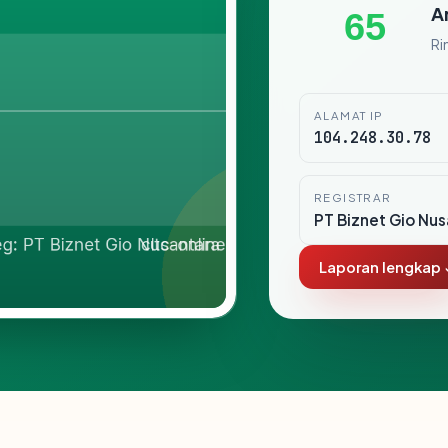
A
65
Ri
ALAMAT IP
104.248.30.78
REGISTRAR
PT Biznet Gio Nus
Laporan lengkap 