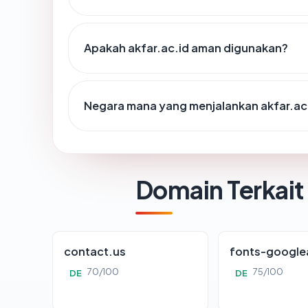
Apakah akfar.ac.id aman digunakan?
Negara mana yang menjalankan akfar.ac
Domain Terkait
contact.us
fonts-google
70/100
75/100
DE
DE