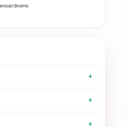
densial/dinamis