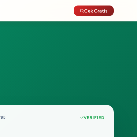
Cek Gratis
7BD
VERIFIED