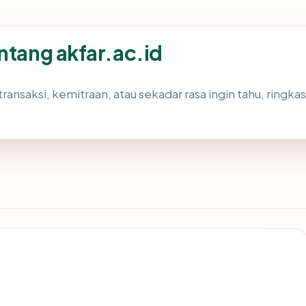
ntang akfar.ac.id
transaksi, kemitraan, atau sekadar rasa ingin tahu, ringk