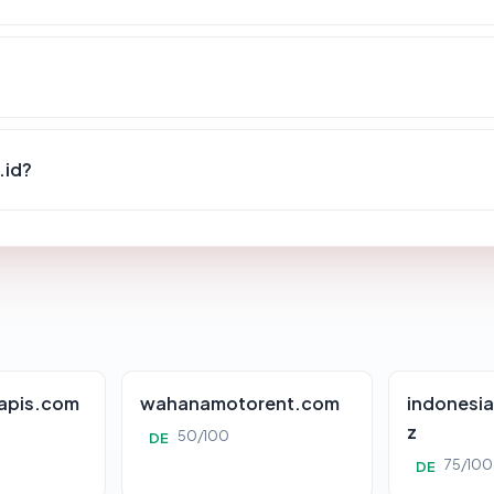
.id?
apis.com
wahanamotorent.com
indonesia
z
50/100
DE
75/100
DE