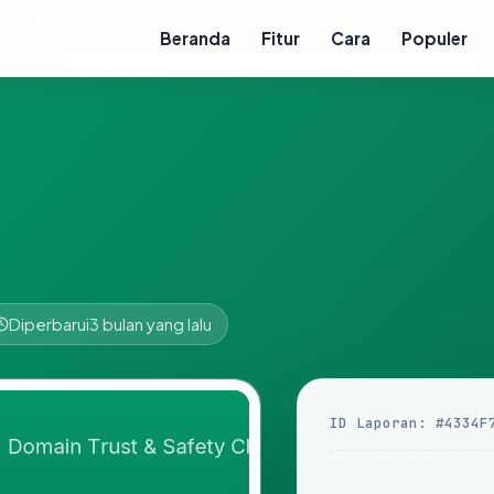
Beranda
Fitur
Cara
Populer
Diperbarui
3 bulan yang lalu
ID Laporan: #4334F