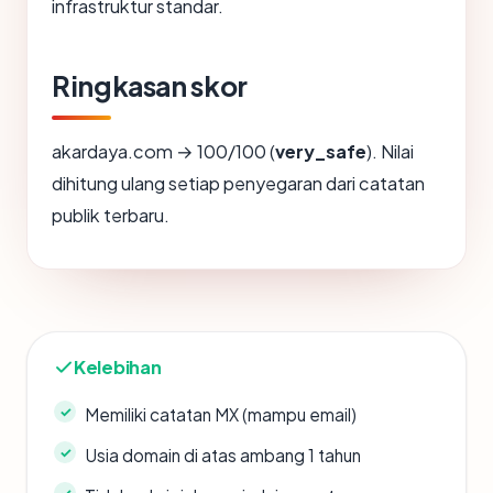
infrastruktur standar.
Ringkasan skor
akardaya.com → 100/100 (
very_safe
). Nilai
dihitung ulang setiap penyegaran dari catatan
publik terbaru.
Kelebihan
Memiliki catatan MX (mampu email)
Usia domain di atas ambang 1 tahun