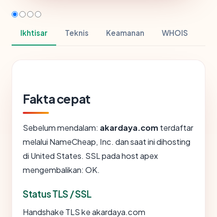
Ikhtisar
Teknis
Keamanan
WHOIS
Fakta cepat
Sebelum mendalam:
akardaya.com
terdaftar
melalui NameCheap, Inc. dan saat ini dihosting
di United States. SSL pada host apex
mengembalikan: OK.
Status TLS / SSL
Handshake TLS ke akardaya.com