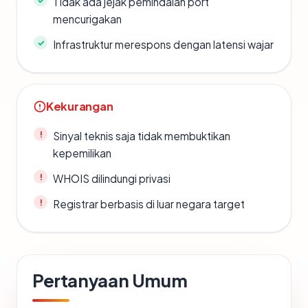
Tidak ada jejak pemindaian port
mencurigakan
Infrastruktur merespons dengan latensi wajar
Kekurangan
Sinyal teknis saja tidak membuktikan
kepemilikan
WHOIS dilindungi privasi
Registrar berbasis di luar negara target
Pertanyaan Umum