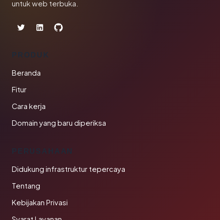
untuk web terbuka.
PRODUK
Beranda
Fitur
Cara kerja
Domain yang baru diperiksa
PERUSAHAAN
Didukung infrastruktur tepercaya
Tentang
Kebijakan Privasi
Syarat Layanan