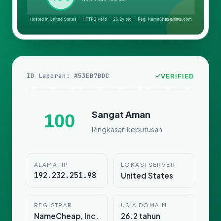
ID Laporan: #53EB7BDC
VERIFIED
Sangat Aman
100
Ringkasan keputusan
ALAMAT IP
LOKASI SERVER
192.232.251.98
United States
REGISTRAR
USIA DOMAIN
NameCheap, Inc.
26.2 tahun