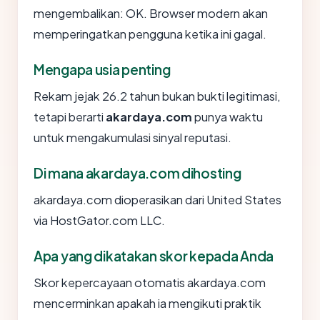
mengembalikan: OK. Browser modern akan
memperingatkan pengguna ketika ini gagal.
Mengapa usia penting
Rekam jejak 26.2 tahun bukan bukti legitimasi,
tetapi berarti
akardaya.com
punya waktu
untuk mengakumulasi sinyal reputasi.
Di mana akardaya.com dihosting
akardaya.com dioperasikan dari United States
via HostGator.com LLC.
Apa yang dikatakan skor kepada Anda
Skor kepercayaan otomatis akardaya.com
mencerminkan apakah ia mengikuti praktik