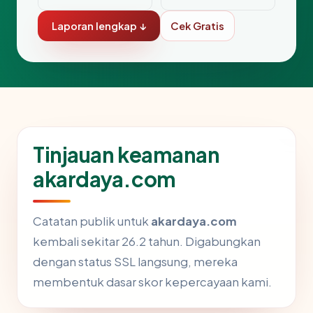
Laporan lengkap ↓
Cek Gratis
Tinjauan keamanan
akardaya.com
Catatan publik untuk
akardaya.com
kembali sekitar 26.2 tahun. Digabungkan
dengan status SSL langsung, mereka
membentuk dasar skor kepercayaan kami.