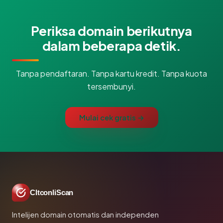
Periksa domain berikutnya
dalam beberapa detik.
Tanpa pendaftaran. Tanpa kartu kredit. Tanpa kuota
tersembunyi.
Mulai cek gratis →
CltconliScan
Intelijen domain otomatis dan independen