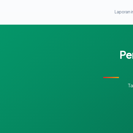
Laporan in
Pe
Ta