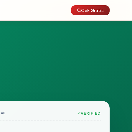
Cek Gratis
3A0
VERIFIED