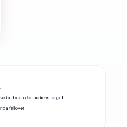
A
gkin berbeda dari audiens target
npa failover