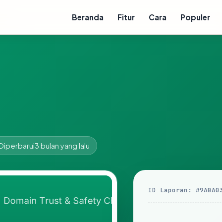
Beranda
Fitur
Cara
Populer
Diperbarui
3 bulan yang lalu
ID Laporan: #9ABA0