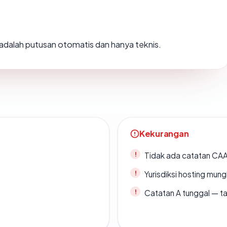
i adalah putusan otomatis dan hanya teknis.
Kekurangan
Tidak ada catatan CA
Yurisdiksi hosting mun
Catatan A tunggal — ta