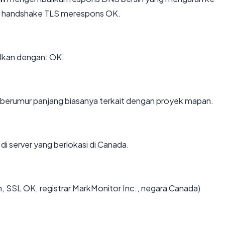
gan handshake TLS merespons OK.
lkan dengan: OK.
 berumur panjang biasanya terkait dengan proyek mapan.
di server yang berlokasi di Canada.
, SSL OK, registrar MarkMonitor Inc., negara Canada)