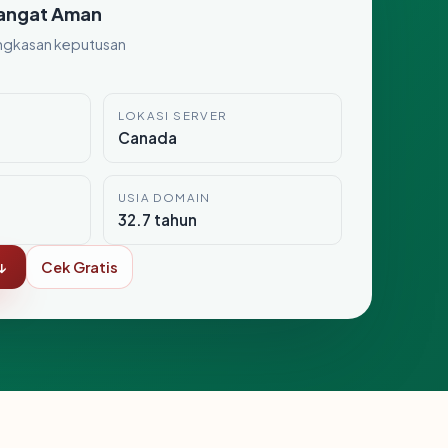
angat Aman
ngkasan keputusan
LOKASI SERVER
Canada
USIA DOMAIN
32.7 tahun
↓
Cek Gratis