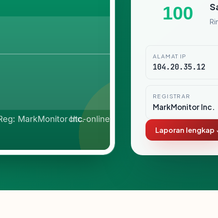
S
100
Ri
ALAMAT IP
104.20.35.12
REGISTRAR
MarkMonitor Inc.
Laporan lengkap 